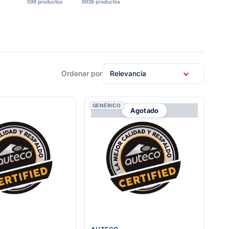
599 productos
6938 productos
Relevancia
GENÉRICO
Agotado