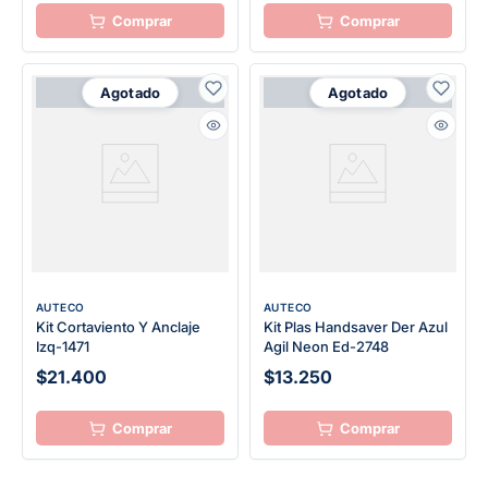
Agotado
Agotado
AUTECO
AUTECO
Kit Cortaviento Y Anclaje
Kit Plas Handsaver Der Azul
Izq-1471
Agil Neon Ed-2748
$21.400
$13.250