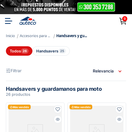
0
Accesorios para Moto
handsavers y guardamanos para moto
Todos
Handsavers
26
25
Filtrar
Relevancia
Handsavers y guardamanos para moto
26 productos
Más vendido
Más vendido