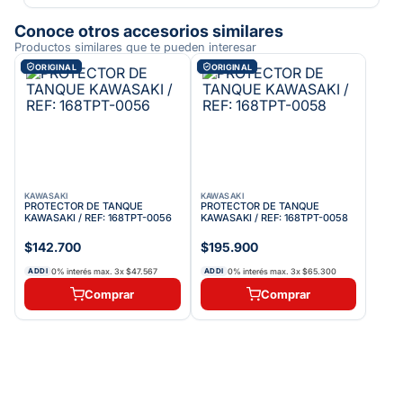
Conoce otros accesorios similares
Productos similares que te pueden interesar
ORIGINAL
ORIGINAL
KAWASAKI
KAWASAKI
PROTECTOR DE TANQUE
PROTECTOR DE TANQUE
KAWASAKI / REF: 168TPT-0056
KAWASAKI / REF: 168TPT-0058
$142.700
$195.900
0% interés max.
3
x
$47.567
0% interés max.
3
x
$65.300
ADDI
ADDI
Comprar
Comprar