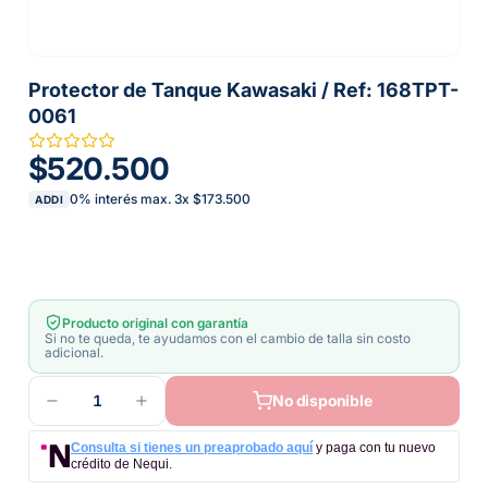
Protector de Tanque Kawasaki / Ref: 168TPT-
0061
$520.500
0% interés max.
3
x
$173.500
ADDI
Producto original con garantía
Si no te queda, te ayudamos con el cambio de talla sin costo
adicional.
1
No disponible
Consulta si tienes un preaprobado aquí
y paga con tu nuevo
crédito de Nequi.