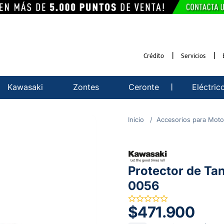
Crédito
Servicios
Kawasaki
Zontes
Ceronte
Eléctric
Accesorios para Moto
Protector de Ta
0056
$471.900