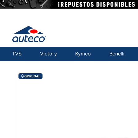
TVS
Victory
Kymco
Benelli
ORIGINAL