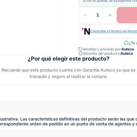
Si no te queda, te ayudamos con
1
Consulta si tienes un prea
¿Te 
Vendido y enviado por:
Auteco
Garantía del producto:
Auteco
¿Por qué elegir este producto?
da que este producto cuenta con Garantía Auteco ya que es un ac
tranquilo y seguro al realizar la compra.
lustrativa. Las características definitivas del producto serán las qu
orrespondiente orden de pedido en un punto de venta de agentes y