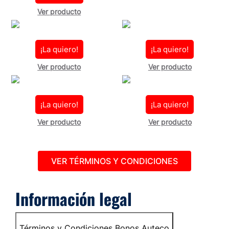
Ver producto
¡La quiero!
¡La quiero!
Ver producto
Ver producto
¡La quiero!
¡La quiero!
Ver producto
Ver producto
VER TÉRMINOS Y CONDICIONES
Información legal
Términos y Condiciones Bonos Auteco