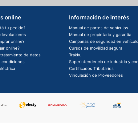
s online
Información de interés
tá tu pedido?
Manual de partes de vehículos
e devoluciones
Manual de propietario y garantía
prar online?
Campañas de seguridad en vehícul
ar online?
Cursos de movilidad segura
e tratamiento de datos
Trakku
 condiciones
Superintendencia de industria y co
léctrica
Certificados Tributarios
Vinculación de Proveedores
PowerBy: