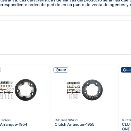
orrespondiente orden de pedido en un punto de venta de agentes y
OEM
OR
 SPARE
INDIAN SPARE
VICT
 Arranque-1954
Clutch Arranque-1955
CLUTC
ONE