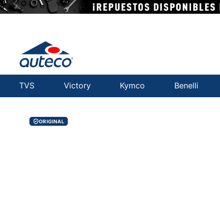
TVS
Victory
Kymco
Benelli
ORIGINAL