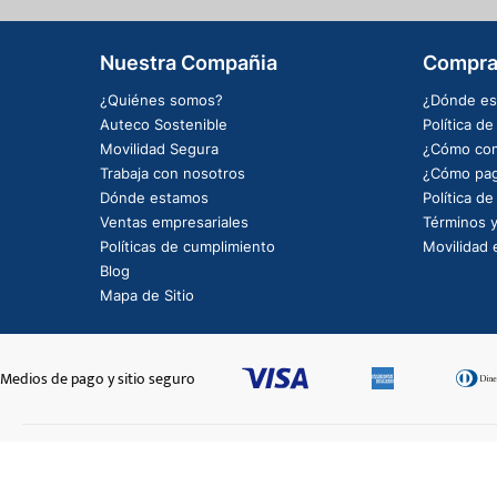
Nuestra Compañia
Compra
¿Quiénes somos?
¿Dónde es
Auteco Sostenible
Política d
Movilidad Segura
¿Cómo com
Trabaja con nosotros
¿Cómo pag
Dónde estamos
Política d
Ventas empresariales
Términos y
Políticas de cumplimiento
Movilidad e
Blog
Mapa de Sitio
Medios de pago y sitio seguro
PORTA BANDAS CLUTCH COMPLETO
$2.557.861