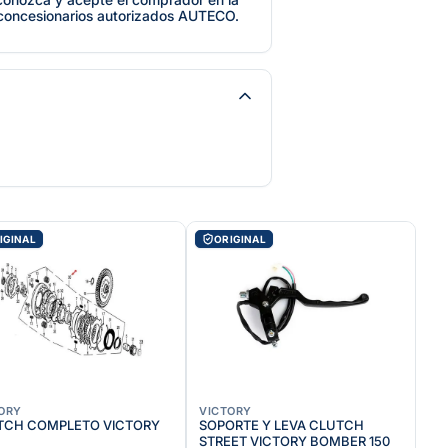
 concesionarios autorizados AUTECO.
IGINAL
ORIGINAL
ORY
VICTORY
H COMPLETO VICTORY
SOPORTE Y LEVA CLUTCH
STREET VICTORY BOMBER 150