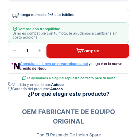
Entrega estimada: 2–5 días hábiles
Compra con tranquilidad
Si no es compatible con tu moto, te ayudamos a cambiarla sin
costo adicional.
1
Comprar
Consulta si tienes un preaprobado aquí
y paga con tu nuevo
crédito de Nequi.
Te ayudamos a elegir el repuesto correcto para tu moto
Vendido y enviado por:
Auteco
Garantía del producto:
Auteco
¿Por qué elegir este producto?
OEM FABRICANTE DE EQUIPO
ORIGINAL
Con El Respaldo De Indian Spare