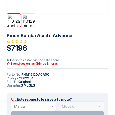
Piñón Bomba Aceite Advance
$7196
8
personas están viendo esto ahora
3
vendidos en las últimas 8 horas
Parte No
:
PHM15120A0A00
Código
:
11012954
Familia
:
Original
Garantía
:
3 MESES
¿Este repuesto le sirve a tu moto?