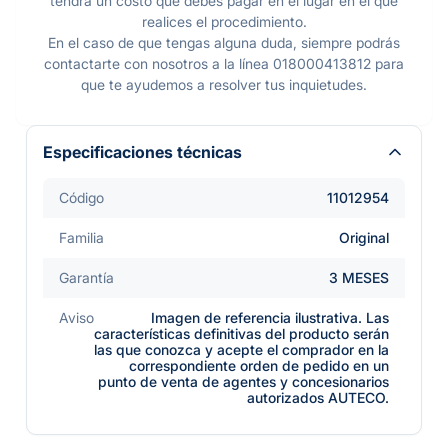
tendrá un costo que debes pagar en el lugar en el que
realices el procedimiento.
En el caso de que tengas alguna duda, siempre podrás
contactarte con nosotros a la línea 018000413812 para
que te ayudemos a resolver tus inquietudes.
Especificaciones técnicas
Código
11012954
Familia
Original
Garantía
3 MESES
Aviso
Imagen de referencia ilustrativa. Las
características definitivas del producto serán
las que conozca y acepte el comprador en la
correspondiente orden de pedido en un
punto de venta de agentes y concesionarios
autorizados AUTECO.