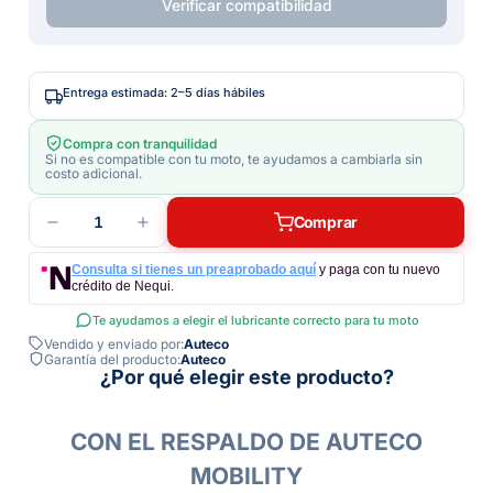
Verificar compatibilidad
Entrega estimada: 2–5 días hábiles
Compra con tranquilidad
Si no es compatible con tu moto, te ayudamos a cambiarla sin
costo adicional.
1
Comprar
Consulta si tienes un preaprobado aquí
y paga con tu nuevo
crédito de Nequi.
Te ayudamos a elegir el lubricante correcto para tu moto
Vendido y enviado por:
Auteco
Garantía del producto:
Auteco
¿Por qué elegir este producto?
CON EL RESPALDO DE AUTECO
MOBILITY