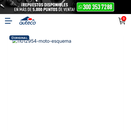
0
ORIGINAL