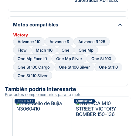
autorizados AUTECO.
Motos compatibles
Victory
Advance 110
Advance R
Advance R 125
Flow
Mach 110
One
One Mp
One Mp Facelift
One Mp Silver
One St 100
One St 100 Cargo
One St 100 Silver
One St 110
One St 110 Silver
También podría interesarte
Productos complementarios para tu moto
ORIGINAL
ORIGINAL