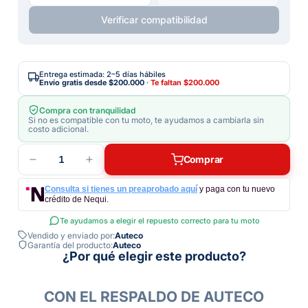
Verificar compatibilidad
Entrega estimada: 2–5 días hábiles
Envío gratis desde
$200.000
·
Te faltan
$200.000
Compra con tranquilidad
Si no es compatible con tu moto, te ayudamos a cambiarla sin
costo adicional.
1
Comprar
Consulta si tienes un preaprobado aquí
y paga con tu nuevo
crédito de Nequi.
Te ayudamos a elegir el repuesto correcto para tu moto
Vendido y enviado por:
Auteco
Garantía del producto:
Auteco
¿Por qué elegir este producto?
CON EL RESPALDO DE AUTECO