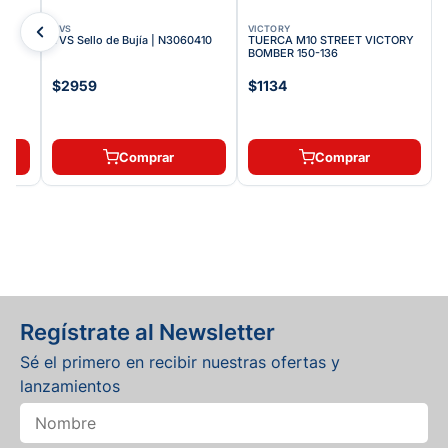
TVS
VICTORY
TVS Sello de Bujía | N3060410
TUERCA M10 STREET VICTORY
BOMBER 150-136
$2959
$1134
Comprar
Comprar
Regístrate al Newsletter
Sé el primero en recibir nuestras ofertas y
lanzamientos