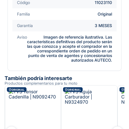
Código
11023110
Familia
Original
Garantía
3 MESES
Aviso
Imagen de referencia ilustrativa. Las
características definitivas del producto serán
las que conozca y acepte el comprador en la
correspondiente orden de pedido en un
punto de venta de agentes y concesionarios
autorizados AUTECO.
También podría interesarte
Productos complementarios para tu moto
ORIGINAL
ORIGINAL
ORI