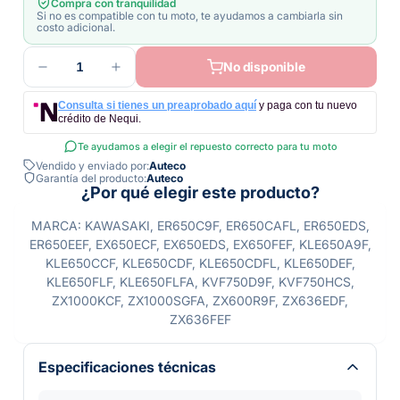
Compra con tranquilidad
Si no es compatible con tu moto, te ayudamos a cambiarla sin
costo adicional.
1
No disponible
Consulta si tienes un preaprobado aquí
y paga con tu nuevo
crédito de Nequi.
Te ayudamos a elegir el repuesto correcto para tu moto
Vendido y enviado por:
Auteco
Garantía del producto:
Auteco
¿Por qué elegir este producto?
MARCA: KAWASAKI, ER650C9F, ER650CAFL, ER650EDS,
ER650EEF, EX650ECF, EX650EDS, EX650FEF, KLE650A9F,
KLE650CCF, KLE650CDF, KLE650CDFL, KLE650DEF,
KLE650FLF, KLE650FLFA, KVF750D9F, KVF750HCS,
ZX1000KCF, ZX1000SGFA, ZX600R9F, ZX636EDF,
ZX636FEF
Especificaciones técnicas