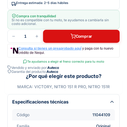
Entrega estimada: 2–5 días hábiles
Compra con tranquilidad
Si no es compatible con tu moto, te ayudamos a cambiarla sin
costo adicional.
1
Comprar
Consulta si tienes un preaprobado aquí
y paga con tu nuevo
crédito de Nequi.
Te ayudamos a elegir el freno correcto para tu moto
Vendido y enviado por:
Auteco
Garantía del producto:
Auteco
¿Por qué elegir este producto?
MARCA: VICTORY, NITRO 151 R PRO, NITRO 151R
Especificaciones técnicas
Código
11044109
Familia
Original