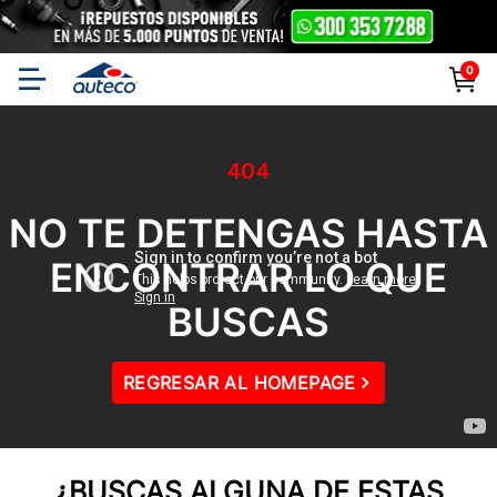
0
404
NO TE DETENGAS HASTA
ENCONTRAR LO QUE
BUSCAS
REGRESAR AL HOMEPAGE
¿BUSCAS ALGUNA DE ESTAS