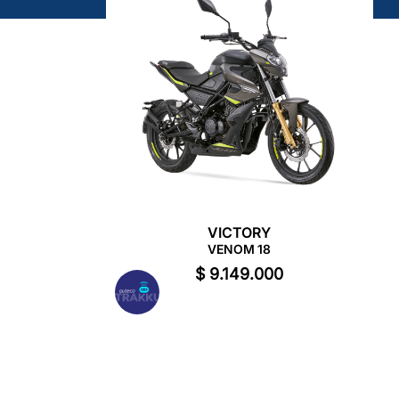
VICTORY
VENOM 18
$
9
.
149
.
000