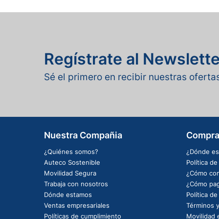
Regístrate al Newslette
Sé el primero en recibir nuestras ofert
Nuestra Compañia
Compra
¿Quiénes somos?
¿Dónde es
Auteco Sostenible
Política d
Movilidad Segura
¿Cómo com
Trabaja con nosotros
¿Cómo pag
Dónde estamos
Política d
Ventas empresariales
Términos y
Políticas de cumplimiento
Movilidad e