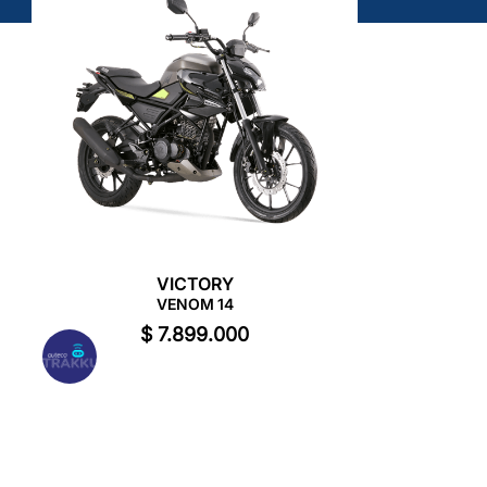
VICTORY
VENOM 14
$
7
.
899
.
000