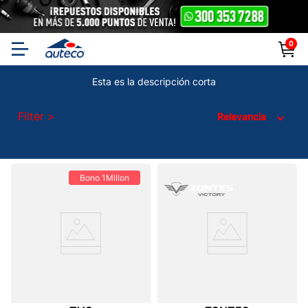
0
Motos
Motos de Calle
Esta es la descripción corta
Filter
Relevancia
Bono 1Millon