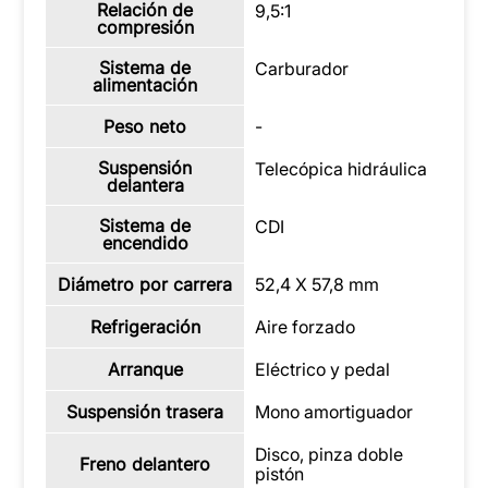
Relación de
9,5:1
compresión
Sistema de
Carburador
alimentación
Peso neto
-
Suspensión
Telecópica hidráulica
delantera
Sistema de
CDI
encendido
Diámetro por carrera
52,4 X 57,8 mm
Refrigeración
Aire forzado
Arranque
Eléctrico y pedal
Suspensión trasera
Mono amortiguador
Disco, pinza doble
Freno delantero
pistón