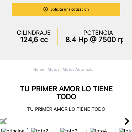
Solicita una cotización
CILINDRAJE
POTENCIA
124,6 cc
8.4 Hp @ 7500 rpm
Motos
Motos Automáticas o Scooter
TU PRIMER AMOR LO TIENE
TODO
TU PRIMER AMOR LO TIENE TODO