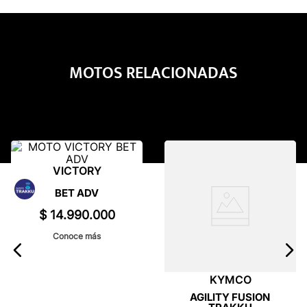
MOTOS RELACIONADAS
VICTORY
BET ADV
$
14
.
990
.
000
Conoce más
KYMCO
AGILITY FUSION