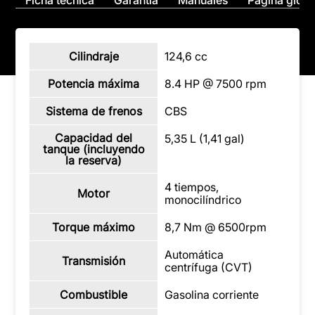
Cilindraje
124,6 cc
Potencia máxima
8.4 HP @ 7500 rpm
Sistema de frenos
CBS
Capacidad del
5,35 L (1,41 gal)
tanque (incluyendo
la reserva)
4 tiempos,
Motor
monocilíndrico
Torque máximo
8,7 Nm @ 6500rpm
Automática
Transmisión
centrífuga (CVT)
Combustible
Gasolina corriente