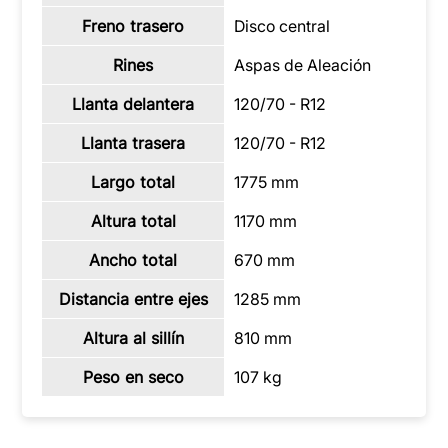
Freno trasero
Disco central
Rines
Aspas de Aleación
Llanta delantera
120/70 - R12
Llanta trasera
120/70 - R12
Largo total
1775 mm
Altura total
1170 mm
Ancho total
670 mm
Distancia entre ejes
1285 mm
Altura al sillín
810 mm
Peso en seco
107 kg