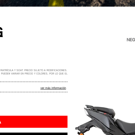
G
NEG
ver más información
A