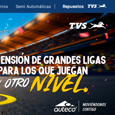
rros
Semi Automáticas
Repuestos
sorios