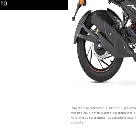
ITO
Imágenes de referencia ilustrativa. El product
modelos 2025 están sujetos a disponibilidad d
Para ambas referencias las características fi
de venta*