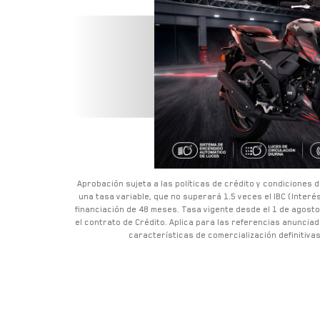
Aprobación sujeta a las políticas de crédito y condiciones d
una tasa variable, que no superará 1.5 veces el IBC (Interé
financiación de 48 meses. Tasa vigente desde el
1
de
agosto
el contrato de Crédito. Aplica para las referencias anunciad
características de comercialización definitiva