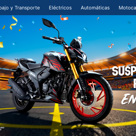
bajo y Transporte
Eléctricos
Automáticas
Motoca
n Motos, Repuestos y Acce