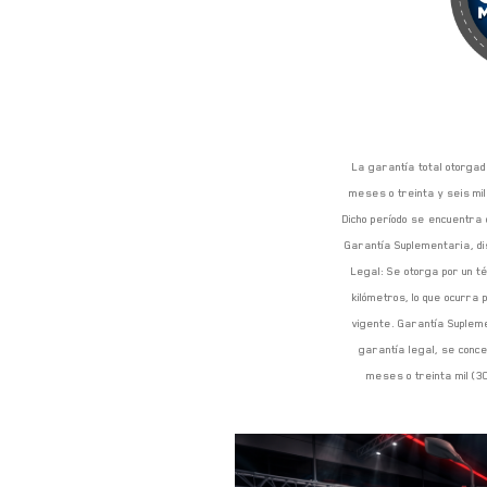
La garantía total otorgad
meses o treinta y seis mil
Dicho período se encuentra
Garantía Suplementaria, di
Legal: Se otorga por un t
kilómetros, lo que ocurra 
vigente. Garantía Supleme
garantía legal, se conce
meses o treinta mil (30