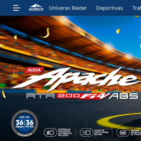
Universo Raider
Deportivas
Tra
Auteco | Especialistas e