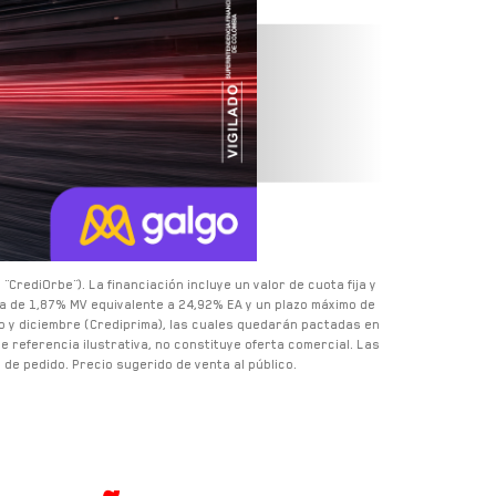
CrediOrbe¨). La financiación incluye un valor de cuota fija y
sa de
1,87% MV
equivalente a
24,92% EA
y un plazo máximo de
io y diciembre (Crediprima), las cuales quedarán pactadas en
e referencia ilustrativa, no constituye oferta comercial. Las
de pedido. Precio sugerido de venta al público.