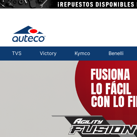
TVS
Victory
Kymco
Benelli
Auteco | Especialistas e