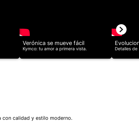
Verónica se mueve fácil
Evolucion
Kymco: tu amor a primera vista.
Detalles de 
a con calidad y estilo moderno.