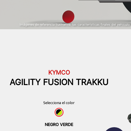
Imágenes de referencia ilustrativa, las características finales del vehícul
KYMCO
AGILITY FUSION TRAKKU
NEGRO VERDE