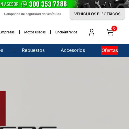
VEHÍCULOS ELECTRICOS
Campañas de seguridad de vehículos
0
Empresas
Motos usadas
Encuéntranos
os
Repuestos
Accesorios
Ofertas
sorios