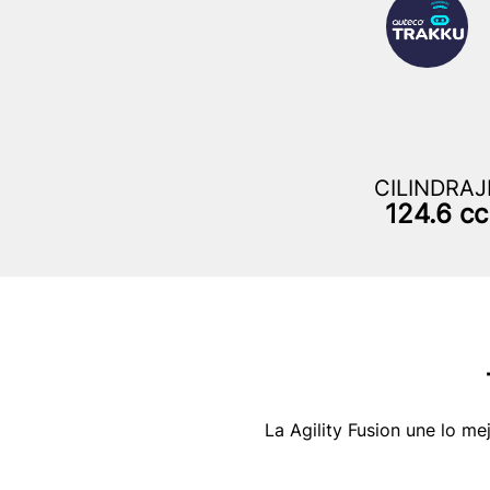
CILINDRAJ
124.6 cc
La Agility Fusion une lo me