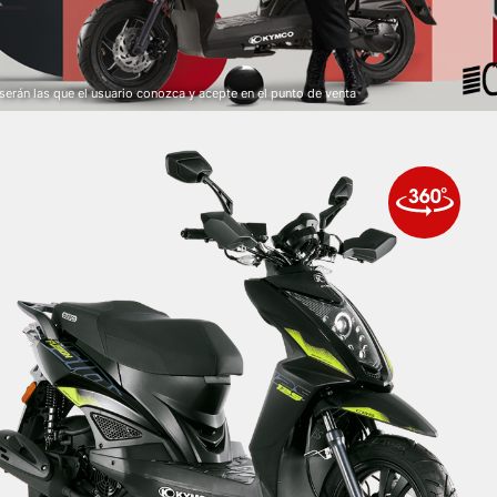
o serán las que el usuario conozca y acepte en el punto de venta