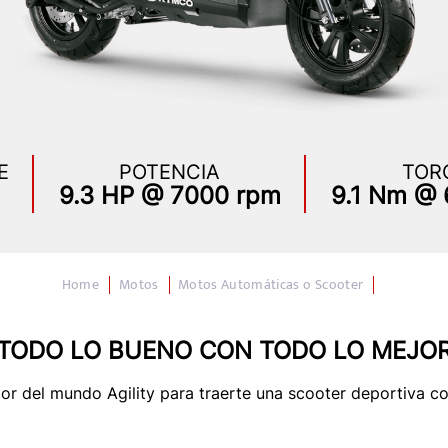
E
POTENCIA
TOR
9.3 HP @ 7000 rpm
9.1 Nm @
Motos
Motos Automáticas o Scooter
TODO LO BUENO CON TODO LO MEJO
jor del mundo Agility para traerte una scooter deportiva c