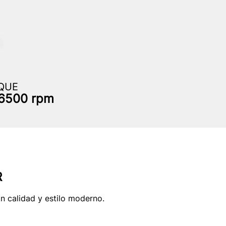
QUE
 6500 rpm
R
on calidad y estilo moderno.