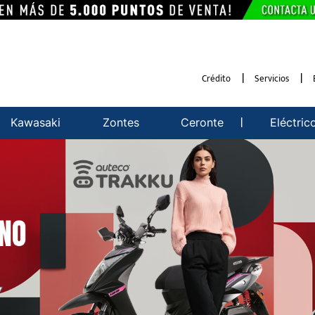
Crédito
Servicios
Kawasaki
Zontes
Ceronte
Eléctric
n Motos, Repuestos y Acce