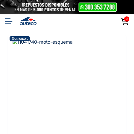
0
ORIGINAL