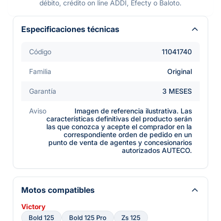
débito, crédito on line ADDI, Efecty o Baloto.
Especificaciones técnicas
Código
11041740
Familia
Original
Garantía
3 MESES
Aviso
Imagen de referencia ilustrativa. Las
características definitivas del producto serán
las que conozca y acepte el comprador en la
correspondiente orden de pedido en un
punto de venta de agentes y concesionarios
autorizados AUTECO.
Motos compatibles
Victory
Bold 125
Bold 125 Pro
Zs 125