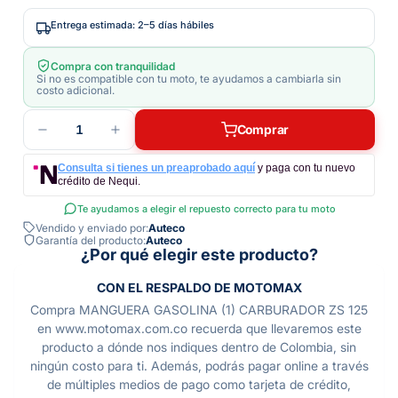
Entrega estimada: 2–5 días hábiles
Compra con tranquilidad
Si no es compatible con tu moto, te ayudamos a cambiarla sin
costo adicional.
1
Comprar
Consulta si tienes un preaprobado aquí
y paga con tu nuevo
crédito de Nequi.
Te ayudamos a elegir el repuesto correcto para tu moto
Vendido y enviado por:
Auteco
Garantía del producto:
Auteco
¿Por qué elegir este producto?
CON EL RESPALDO DE MOTOMAX
Compra MANGUERA GASOLINA (1) CARBURADOR ZS 125
en www.motomax.com.co recuerda que llevaremos este
producto a dónde nos indiques dentro de Colombia, sin
ningún costo para ti. Además, podrás pagar online a través
de múltiples medios de pago como tarjeta de crédito,