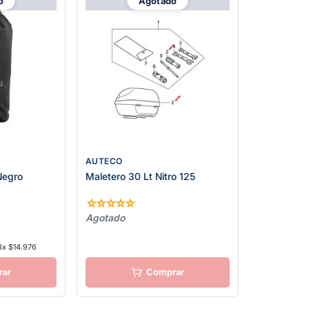
o
Agotado
AUTECO
Negro
Maletero 30 Lt Nitro 125
☆
☆
☆
☆
☆
Agotado
3x $14.976