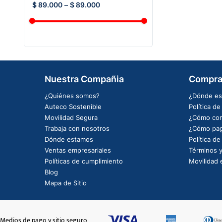
$ 89.000
–
$ 89.000
Nuestra Compañia
Compra
¿Quiénes somos?
¿Dónde es
Auteco Sostenible
Política d
Movilidad Segura
¿Cómo com
Trabaja con nosotros
¿Cómo pag
Dónde estamos
Política d
Ventas empresariales
Términos y
Políticas de cumplimiento
Movilidad e
Blog
Mapa de Sitio
Medios de pago y sitio seguro