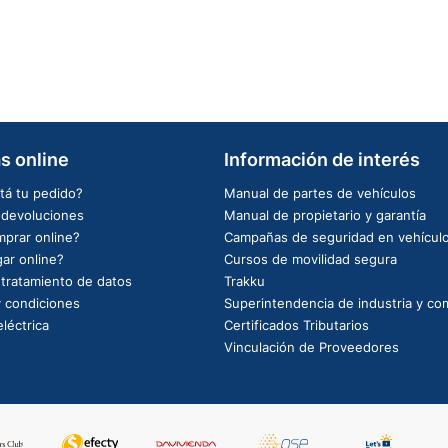
s online
Información de interés
tá tu pedido?
Manual de partes de vehículos
e devoluciones
Manual de propietario y garantía
prar online?
Campañas de seguridad en vehícul
ar online?
Cursos de movilidad segura
e tratamiento de datos
Trakku
 condiciones
Superintendencia de industria y co
léctrica
Certificados Tributarios
Vinculación de Proveedores