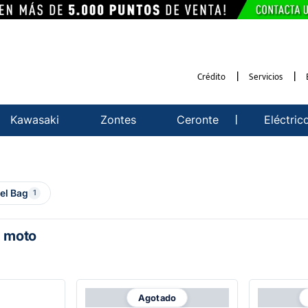
Crédito
Servicios
Kawasaki
Zontes
Ceronte
Eléctric
el Bag
1
a moto
Agotado