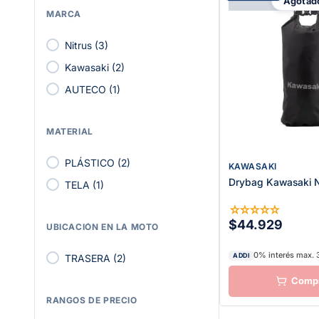
Agotad
MARCA
Nitrus
(
3
)
Kawasaki
(
2
)
AUTECO
(
1
)
MATERIAL
PLÁSTICO
(
2
)
KAWASAKI
Drybag Kawasaki 
TELA
(
1
)
☆
☆
☆
☆
☆
$44.929
UBICACIÓN EN LA MOTO
0% interés max. 
ADDI
TRASERA
(
2
)
RANGOS DE PRECIO