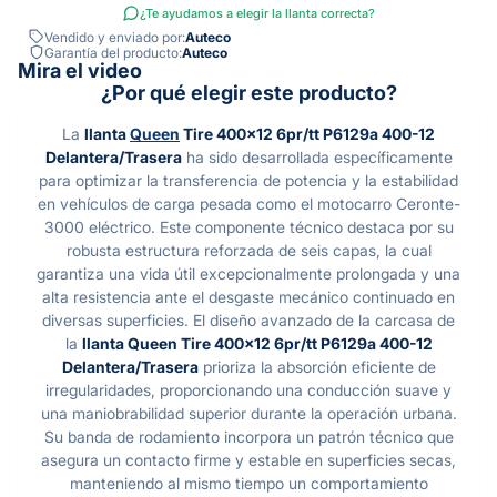
¿Te ayudamos a elegir la llanta correcta?
Vendido y enviado por:
Auteco
Garantía del producto:
Auteco
Mira el video
¿Por qué elegir este producto?
La
llanta
Queen
Tire 400x12 6pr/tt P6129a 400-12
Delantera/Trasera
ha sido desarrollada específicamente
para optimizar la transferencia de potencia y la estabilidad
en vehículos de carga pesada como el motocarro Ceronte-
3000 eléctrico. Este componente técnico destaca por su
robusta estructura reforzada de seis capas, la cual
garantiza una vida útil excepcionalmente prolongada y una
alta resistencia ante el desgaste mecánico continuado en
diversas superficies. El diseño avanzado de la carcasa de
la
llanta Queen Tire 400x12 6pr/tt P6129a 400-12
Delantera/Trasera
prioriza la absorción eficiente de
irregularidades, proporcionando una conducción suave y
una maniobrabilidad superior durante la operación urbana.
Su banda de rodamiento incorpora un patrón técnico que
asegura un contacto firme y estable en superficies secas,
manteniendo al mismo tiempo un comportamiento