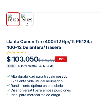
Llanta Queen Tire 400x12 6pr/Tt P6129a
400-12 Delantera/Trasera
$ 103.050
-
10
%
$ 114.500
0% interés max.
3
x
$ 34.350
ADDI
Alta durabilidad para trabajo pesado
Excelente vida útil del neumático
Rendimiento óptimo en uso diario
Diseño versátil para ambas posiciones
Ideal para motocarros de carga