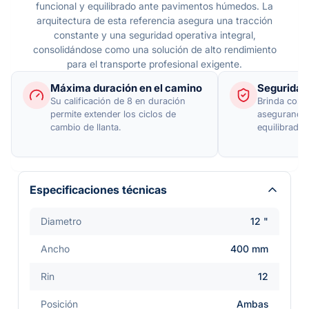
funcional y equilibrado ante pavimentos húmedos. La
arquitectura de esta referencia asegura una tracción
constante y una seguridad operativa integral,
consolidándose como una solución de alto rendimiento
para el transporte profesional exigente.
Máxima duración en el camino
Seguridad
Su calificación de 8 en duración
Brinda cond
permite extender los ciclos de
asegurando 
cambio de llanta.
equilibrado
Especificaciones técnicas
Diametro
12 "
Ancho
400 mm
Rin
12
Posición
Ambas