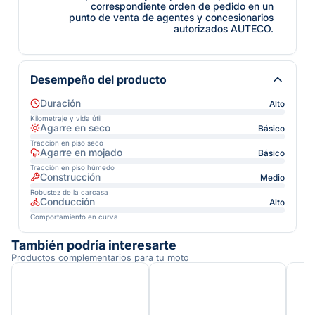
correspondiente orden de pedido en un
punto de venta de agentes y concesionarios
autorizados AUTECO.
Desempeño del producto
Duración
Alto
Kilometraje y vida útil
Agarre en seco
Básico
Tracción en piso seco
Agarre en mojado
Básico
Tracción en piso húmedo
Construcción
Medio
Robustez de la carcasa
Conducción
Alto
Comportamiento en curva
También podría interesarte
Productos complementarios para tu moto