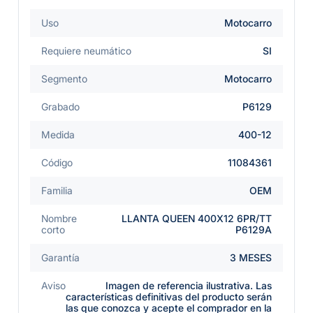
Uso
Motocarro
Requiere neumático
SI
Segmento
Motocarro
Grabado
P6129
Medida
400-12
Código
11084361
Familia
OEM
Nombre
LLANTA QUEEN 400X12 6PR/TT
corto
P6129A
Garantía
3 MESES
Aviso
Imagen de referencia ilustrativa. Las
características definitivas del producto serán
las que conozca y acepte el comprador en la