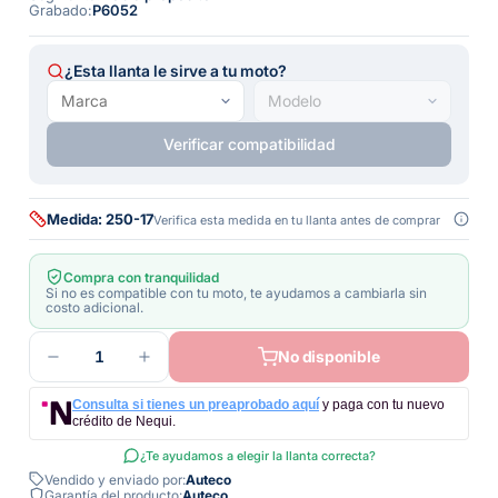
Grabado
:
P6052
¿Esta llanta le sirve a tu moto?
Verificar compatibilidad
Medida: 250-17
Verifica esta medida en tu llanta antes de comprar
Compra con tranquilidad
Si no es compatible con tu moto, te ayudamos a cambiarla sin
costo adicional.
1
No disponible
Consulta si tienes un preaprobado aquí
y paga con tu nuevo
crédito de Nequi.
¿Te ayudamos a elegir la llanta correcta?
Vendido y enviado por:
Auteco
Garantía del producto:
Auteco