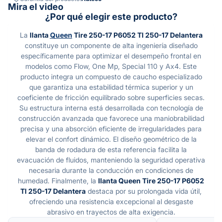
Mira el video
¿Por qué elegir este producto?
La
llanta
Queen
Tire 250-17 P6052 Tl 250-17 Delantera
constituye un componente de alta ingeniería diseñado
específicamente para optimizar el desempeño frontal en
modelos como Flow, One Mp, Special 110 y Ax4. Este
producto integra un compuesto de caucho especializado
que garantiza una estabilidad térmica superior y un
coeficiente de fricción equilibrado sobre superficies secas.
Su estructura interna está desarrollada con tecnología de
construcción avanzada que favorece una maniobrabilidad
precisa y una absorción eficiente de irregularidades para
elevar el confort dinámico. El diseño geométrico de la
banda de rodadura de esta referencia facilita la
evacuación de fluidos, manteniendo la seguridad operativa
necesaria durante la conducción en condiciones de
humedad. Finalmente, la
llanta Queen Tire 250-17 P6052
Tl 250-17 Delantera
destaca por su prolongada vida útil,
ofreciendo una resistencia excepcional al desgaste
abrasivo en trayectos de alta exigencia.