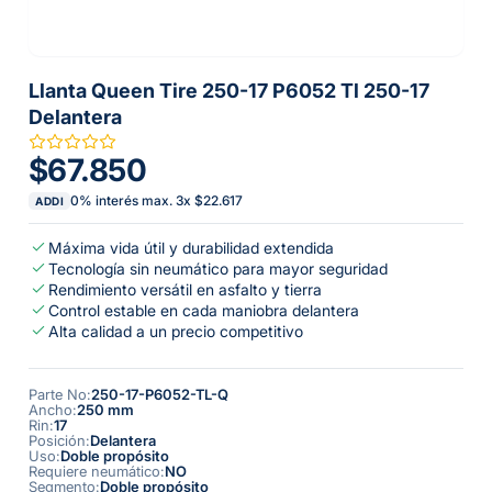
Llanta Queen Tire 250-17 P6052 Tl 250-17
Delantera
$67.850
0% interés max.
3
x
$22.617
ADDI
Máxima vida útil y durabilidad extendida
Tecnología sin neumático para mayor seguridad
Rendimiento versátil en asfalto y tierra
Control estable en cada maniobra delantera
Alta calidad a un precio competitivo
Parte No
:
250-17-P6052-TL-Q
Ancho
:
250 mm
Rin
:
17
Posición
:
Delantera
Uso
:
Doble propósito
Requiere neumático
:
NO
Segmento
:
Doble propósito