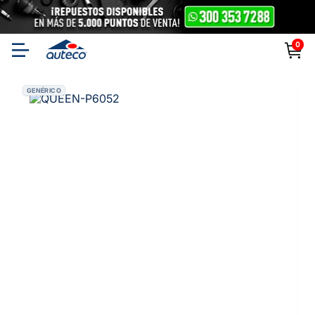
0
GENÉRICO