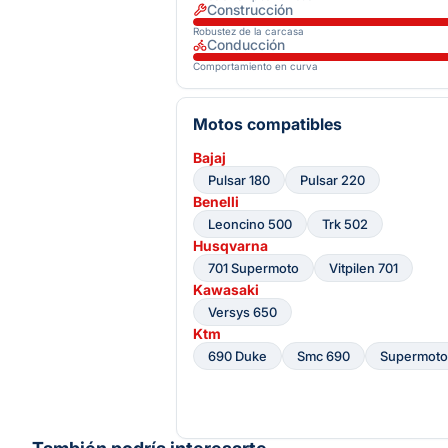
Construcción
Robustez de la carcasa
Conducción
Comportamiento en curva
Motos compatibles
Bajaj
Pulsar 180
Pulsar 220
Benelli
Leoncino 500
Trk 502
Husqvarna
701 Supermoto
Vitpilen 701
Kawasaki
Versys 650
Ktm
690 Duke
Smc 690
Supermoto