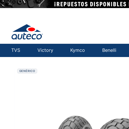
TVS
Victory
Kymco
Benelli
GENÉRICO