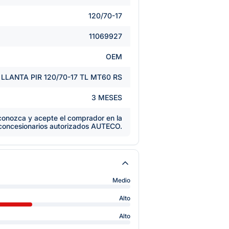
120/70-17
11069927
OEM
LLANTA PIR 120/70-17 TL MT60 RS
3 MESES
e conozca y acepte el comprador en la
 concesionarios autorizados AUTECO.
Medio
Alto
Alto