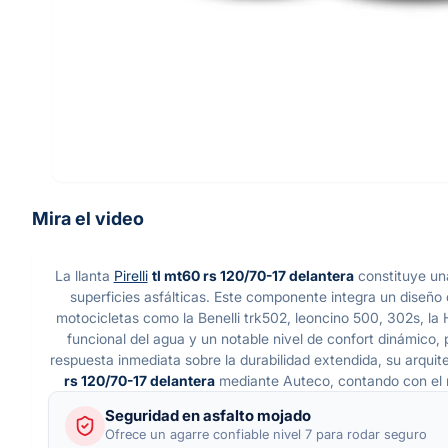
Mira el video
La llanta
Pirelli
tl mt60 rs 120/70-17 delantera
constituye una
superficies asfálticas. Este componente integra un diseño 
motocicletas como la Benelli trk502, leoncino 500, 302s, la
funcional del agua y un notable nivel de confort dinámico, 
respuesta inmediata sobre la durabilidad extendida, su arquit
rs 120/70-17 delantera
mediante Auteco, contando con el re
Seguridad en asfalto mojado
Ofrece un agarre confiable nivel 7 para rodar seguro