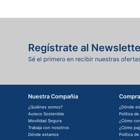
Regístrate al Newslette
Sé el primero en recibir nuestras ofert
Nuestra Compañia
Compra
¿Quiénes somos?
¿Dónde es
Auteco Sostenible
Política d
Movilidad Segura
¿Cómo com
Trabaja con nosotros
¿Cómo pag
Dónde estamos
Política d