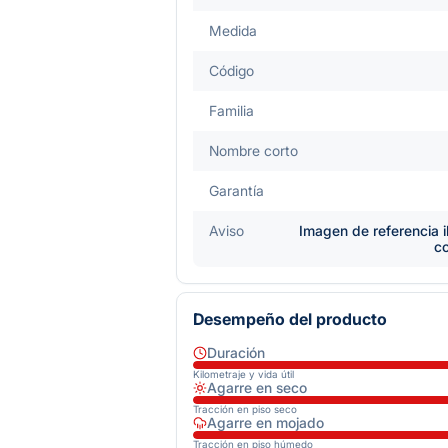
Medida
Código
Familia
Nombre corto
Garantía
Aviso
Imagen de referencia i
c
Desempeño del producto
Duración
Kilometraje y vida útil
Agarre en seco
Tracción en piso seco
Agarre en mojado
Tracción en piso húmedo