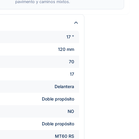
pavimento y caminos mixtos.
17 "
120 mm
70
17
Delantera
Doble propósito
NO
Doble propósito
MT60 RS