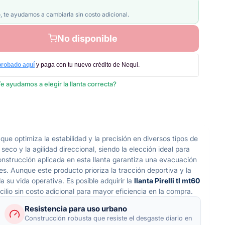
, te ayudamos a cambiarla sin costo adicional.
No disponible
probado aquí
y paga con tu nuevo crédito de Nequi.
e ayudamos a elegir la llanta correcta?
e optimiza la estabilidad y la precisión en diversos tipos de
co y la agilidad direccional, siendo la elección ideal para
onstrucción aplicada en esta llanta garantiza una evacuación
es. Aunque este producto prioriza la tracción deportiva y la
 su vida operativa. Es posible adquirir la
llanta Pirelli tl mt60
lio sin costo adicional para mayor eficiencia en la compra.
Resistencia para uso urbano
Construcción robusta que resiste el desgaste diario en