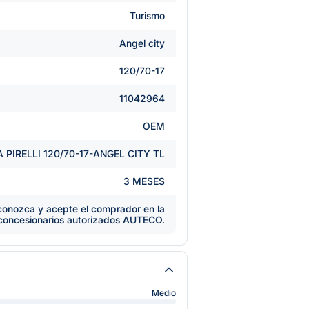
Turismo
Angel city
120/70-17
11042964
OEM
 PIRELLI 120/70-17-ANGEL CITY TL
3 MESES
e conozca y acepte el comprador en la
 concesionarios autorizados AUTECO.
Medio