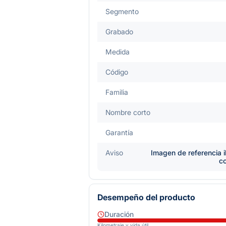
Segmento
Grabado
Medida
Código
Familia
Nombre corto
Garantía
Aviso
Imagen de referencia i
c
Desempeño del producto
Duración
Kilometraje y vida útil