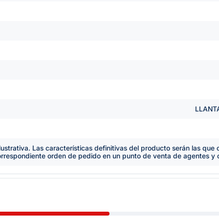
LLANTA
lustrativa. Las características definitivas del producto serán las qu
orrespondiente orden de pedido en un punto de venta de agentes y