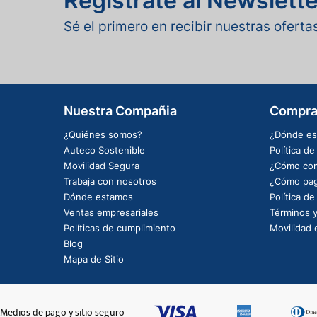
Regístrate al Newslette
Sé el primero en recibir nuestras ofert
Nuestra Compañia
Compra
¿Quiénes somos?
¿Dónde es
Auteco Sostenible
Política d
Movilidad Segura
¿Cómo com
Trabaja con nosotros
¿Cómo pag
Dónde estamos
Política d
Ventas empresariales
Términos y
Políticas de cumplimiento
Movilidad e
Blog
Mapa de Sitio
Medios de pago y sitio seguro