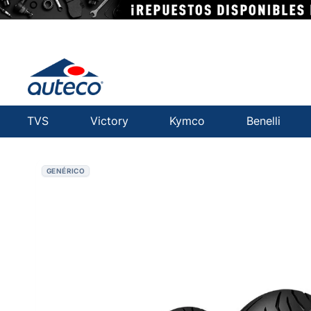
TVS
Victory
Kymco
Benelli
GENÉRICO