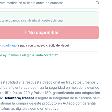
 esta medida en tu llanta antes de comprar
, te ayudamos a cambiarla sin costo adicional.
No disponible
probado aquí
y paga con tu nuevo crédito de Nequi.
e ayudamos a elegir la llanta correcta?
estabilidad y la respuesta direccional en trayectos urbanos y
rica eficiente que optimiza la seguridad en mojado, elevando
tro 151r, Pulsar 220 y Pulsar 180, garantizando una adaptación
0-17 Delantera/Trasera
asegura la integridad de la carcasa bajo
gestionar la compra de este producto en Auteco con garantía
ataformas digitales como en efectivo.