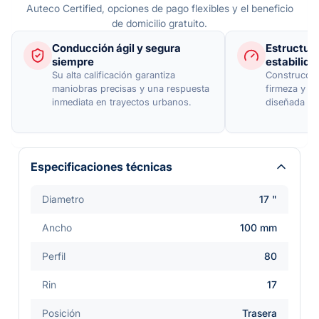
Auteco Certified, opciones de pago flexibles y el beneficio
de domicilio gratuito.
Conducción ágil y segura
Estructura
siempre
estabilida
Su alta calificación garantiza
Construcció
maniobras precisas y una respuesta
firmeza y un
inmediata en trayectos urbanos.
diseñada pa
Especificaciones técnicas
Diametro
17 "
Ancho
100 mm
Perfil
80
Rin
17
Posición
Trasera