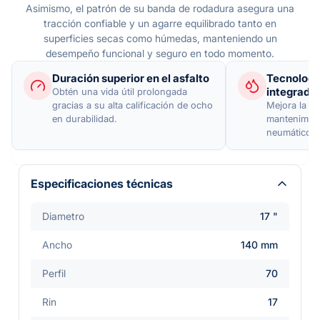
Asimismo, el patrón de su banda de rodadura asegura una
tracción confiable y un agarre equilibrado tanto en
superficies secas como húmedas, manteniendo un
desempeño funcional y seguro en todo momento.
Duración superior en el asfalto
Tecnologí
integrada
Obtén una vida útil prolongada
gracias a su alta calificación de ocho
Mejora la seg
en durabilidad.
mantenimient
neumático in
Especificaciones técnicas
Diametro
17 "
Ancho
140 mm
Perfil
70
Rin
17