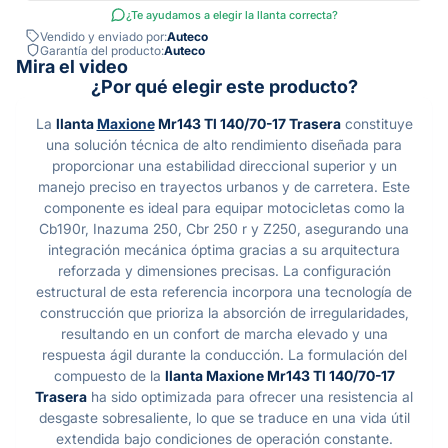
¿Te ayudamos a elegir la llanta correcta?
Vendido y enviado por:
Auteco
Garantía del producto:
Auteco
Mira el video
¿Por qué elegir este producto?
La
llanta
Maxione
Mr143 Tl 140/70-17 Trasera
constituye
una solución técnica de alto rendimiento diseñada para
proporcionar una estabilidad direccional superior y un
manejo preciso en trayectos urbanos y de carretera. Este
componente es ideal para equipar motocicletas como la
Cb190r, Inazuma 250, Cbr 250 r y Z250, asegurando una
integración mecánica óptima gracias a su arquitectura
reforzada y dimensiones precisas. La configuración
estructural de esta referencia incorpora una tecnología de
construcción que prioriza la absorción de irregularidades,
resultando en un confort de marcha elevado y una
respuesta ágil durante la conducción. La formulación del
compuesto de la
llanta Maxione Mr143 Tl 140/70-17
Trasera
ha sido optimizada para ofrecer una resistencia al
desgaste sobresaliente, lo que se traduce en una vida útil
extendida bajo condiciones de operación constante.