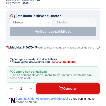
Segmento
:
Calle
¿Esta llanta le sirve a tu moto?
Verificar compatibilidad
Medida: 140/70-17
Verifica esta medida en tu llanta antes de comprar
Entrega estimada: 2–5 días hábiles
Envío gratis desde
$200.000
·
Te faltan
$200.000
Compra con tranquilidad
Si no es compatible con tu moto, te ayudamos a cambiarla sin
costo adicional.
1
Comprar
Consulta si tienes un preaprobado aquí
y paga con tu nuevo
crédito de Nequi.