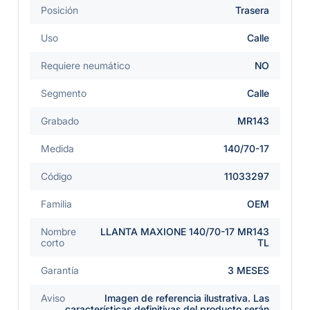
Posición
Trasera
Uso
Calle
Requiere neumático
NO
Segmento
Calle
Grabado
MR143
Medida
140/70-17
Código
11033297
Familia
OEM
Nombre
LLANTA MAXIONE 140/70-17 MR143
corto
TL
Garantía
3 MESES
Aviso
Imagen de referencia ilustrativa. Las
características definitivas del producto serán