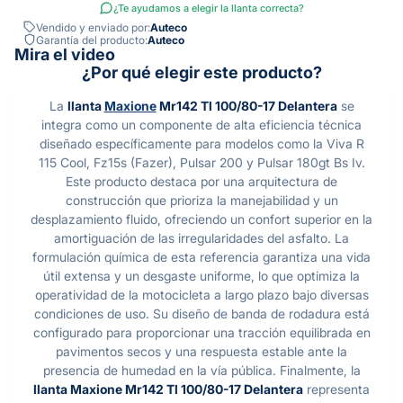
¿Te ayudamos a elegir la llanta correcta?
Vendido y enviado por:
Auteco
Garantía del producto:
Auteco
Mira el video
¿Por qué elegir este producto?
La
llanta
Maxione
Mr142 Tl 100/80-17 Delantera
se
integra como un componente de alta eficiencia técnica
diseñado específicamente para modelos como la Viva R
115 Cool, Fz15s (Fazer), Pulsar 200 y Pulsar 180gt Bs Iv.
Este producto destaca por una arquitectura de
construcción que prioriza la manejabilidad y un
desplazamiento fluido, ofreciendo un confort superior en la
amortiguación de las irregularidades del asfalto. La
formulación química de esta referencia garantiza una vida
útil extensa y un desgaste uniforme, lo que optimiza la
operatividad de la motocicleta a largo plazo bajo diversas
condiciones de uso. Su diseño de banda de rodadura está
configurado para proporcionar una tracción equilibrada en
pavimentos secos y una respuesta estable ante la
presencia de humedad en la vía pública. Finalmente, la
llanta Maxione Mr142 Tl 100/80-17 Delantera
representa