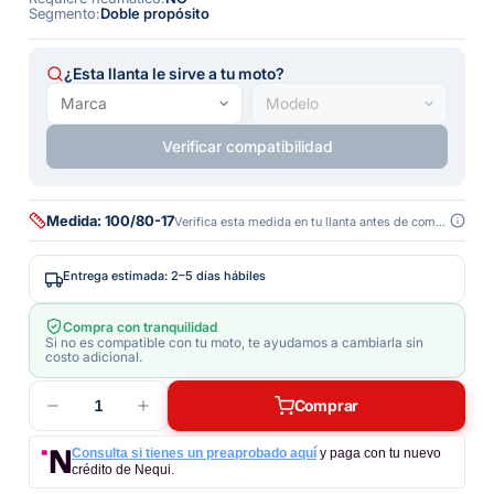
Segmento
:
Doble propósito
¿Esta llanta le sirve a tu moto?
Verificar compatibilidad
Medida: 100/80-17
Verifica esta medida en tu llanta antes de comprar
Entrega estimada: 2–5 días hábiles
Compra con tranquilidad
Si no es compatible con tu moto, te ayudamos a cambiarla sin
costo adicional.
1
Comprar
Consulta si tienes un preaprobado aquí
y paga con tu nuevo
crédito de Nequi.