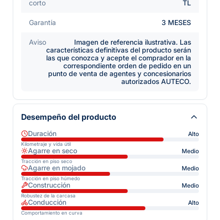
corto
TL
Garantía
3 MESES
Aviso
Imagen de referencia ilustrativa. Las
características definitivas del producto serán
las que conozca y acepte el comprador en la
correspondiente orden de pedido en un
punto de venta de agentes y concesionarios
autorizados AUTECO.
Desempeño del producto
Duración
Alto
Kilometraje y vida útil
Agarre en seco
Medio
Tracción en piso seco
Agarre en mojado
Medio
Tracción en piso húmedo
Construcción
Medio
Robustez de la carcasa
Conducción
Alto
Comportamiento en curva