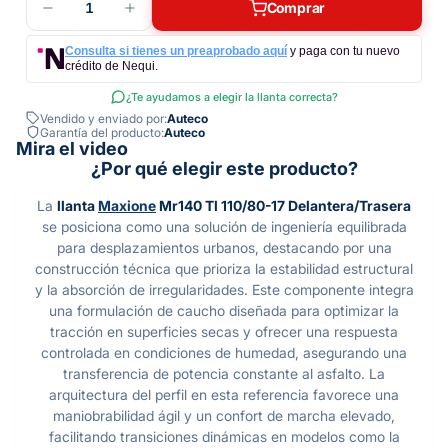
1
Comprar
Consulta si tienes un preaprobado aquí
y paga con tu nuevo
crédito de Nequi.
¿Te ayudamos a elegir la llanta correcta?
Vendido y enviado por:
Auteco
Garantía del producto:
Auteco
Mira el video
¿Por qué elegir este producto?
La
llanta
Maxione
Mr140 Tl 110/80-17 Delantera/Trasera
se posiciona como una solución de ingeniería equilibrada
para desplazamientos urbanos, destacando por una
construcción técnica que prioriza la estabilidad estructural
y la absorción de irregularidades. Este componente integra
una formulación de caucho diseñada para optimizar la
tracción en superficies secas y ofrecer una respuesta
controlada en condiciones de humedad, asegurando una
transferencia de potencia constante al asfalto. La
arquitectura del perfil en esta referencia favorece una
maniobrabilidad ágil y un confort de marcha elevado,
facilitando transiciones dinámicas en modelos como la