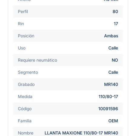
Perfil
80
Rin
17
Posición
Ambas
Uso
Calle
Requiere neumático
NO
Segmento
Calle
Grabado
MR140
Medida
110/80-17
Código
10091596
Familia
OEM
Nombre
LLANTA MAXIONE 110/80-17 MR140