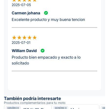
2025-07-05
Carmen johana
Excelente producto y muy buena tencion
2025-07-01
William David
Producto bien empacado y exacto a lo
solicitado
También podría interesarte
Productos complementarios para tu moto
GENÉRICO
GENÉRICO
GENÉ