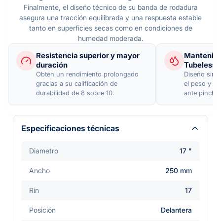
Finalmente, el diseño técnico de su banda de rodadura
asegura una tracción equilibrada y una respuesta estable
tanto en superficies secas como en condiciones de
humedad moderada.
Resistencia superior y mayor
Mantenimie
duración
Tubeless
Obtén un rendimiento prolongado
Diseño sin 
gracias a su calificación de
el peso y si
durabilidad de 8 sobre 10.
ante pincha
Especificaciones técnicas
Diametro
17 "
Ancho
250 mm
Rin
17
Posición
Delantera