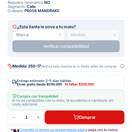
Requiere neumático
:
NO
Segmento
:
Calle
Grabado
:
P6006 MANDRAKE
¿Esta llanta le sirve a tu moto?
Verificar compatibilidad
Medida: 250-17
Verifica esta medida en tu llanta antes de comprar
Entrega estimada: 2–5 días hábiles
Envío gratis desde
$200.000
·
Te faltan
$200.000
Compra con tranquilidad
Si no es compatible con tu moto, te ayudamos a cambiarla sin
costo adicional.
1
Comprar
Consulta si tienes un preaprobado aquí
y paga con tu nuevo