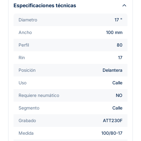
Especificaciones técnicas
Diametro
17 "
Ancho
100 mm
Perfil
80
Rin
17
Posición
Delantera
Uso
Calle
Requiere neumático
NO
Segmento
Calle
Grabado
ATT230F
Medida
100/80-17