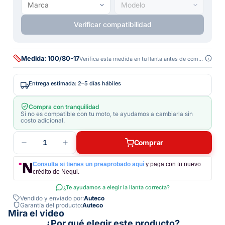
Verificar compatibilidad
Medida: 100/80-17
Verifica esta medida en tu llanta antes de comprar
Entrega estimada: 2–5 días hábiles
Compra con tranquilidad
Si no es compatible con tu moto, te ayudamos a cambiarla sin
costo adicional.
1
Comprar
Consulta si tienes un preaprobado aquí
y paga con tu nuevo
crédito de Nequi.
¿Te ayudamos a elegir la llanta correcta?
Vendido y enviado por:
Auteco
Garantía del producto:
Auteco
Mira el video
¿Por qué elegir este producto?