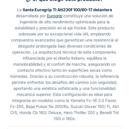
La
llanta Eurogrip Tl Att230f 100/80-17 delantera
desarrollada por
Eurogrip
constituye una solución de
ingeniería de alto rendimiento optimizada para la
estabilidad y precisión en el eje frontal. Este producto
sobresale por su excepcional vida útil, empleando
compuestos avanzados que garantizan una resistencia al
desgaste prolongada bajo diversas condiciones de
operación. La arquitectura técnica de este componente,
influenciada por el diseño italiano, equilibra la
maniobrabilidad y el confort de marcha, asegurando un
contacto efectivo tanto en superficies secas como
húmedas. Gracias a su construcción robusta, la referencia
permite enfrentar los desafíos del camino con seguridad,
aportando una estética sofisticada y una funcionalidad
mecánica superior. Esta configuración es ideal para
integrarse en modelos como la Yamaha Fz-16 2.0 Fazer,
Fz-250, Bajaj Pulsar Ns 200/Rs, Suzuki Gixxer 150/ Fi, Akt
Cr5, Honda Cb 160/ Deluxe, Hero Thriller 200 y Benelli Tnt
150i o 180s.