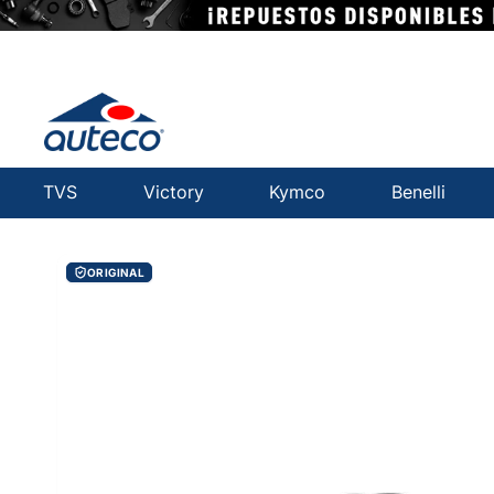
TVS
Victory
Kymco
Benelli
ORIGINAL