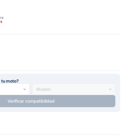
ora
as
a tu moto?
Verificar compatibilidad