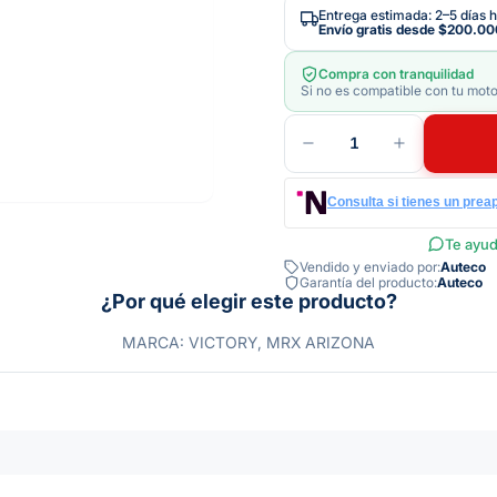
Entrega estimada: 2–5 días h
Envío gratis desde
$200.00
Compra con tranquilidad
Si no es compatible con tu moto
1
Consulta si tienes un prea
Te ayud
Vendido y enviado por:
Auteco
Garantía del producto:
Auteco
¿Por qué elegir este producto?
MARCA: VICTORY, MRX ARIZONA