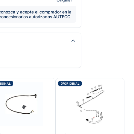
e conozca y acepte el comprador en la
 concesionarios autorizados AUTECO.
IGINAL
ORIGINAL