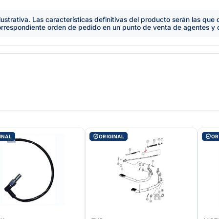
lustrativa. Las características definitivas del producto serán las qu
orrespondiente orden de pedido en un punto de venta de agentes y
INAL
ORIGINAL
OR