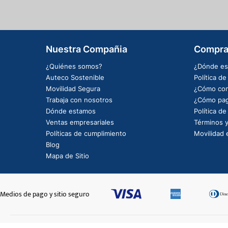
Nuestra Compañia
Compra
¿Quiénes somos?
¿Dónde es
Auteco Sostenible
Política d
Movilidad Segura
¿Cómo com
Trabaja con nosotros
¿Cómo pag
Dónde estamos
Política d
Ventas empresariales
Términos y
Políticas de cumplimiento
Movilidad e
Blog
Mapa de Sitio
Medios de pago y sitio seguro