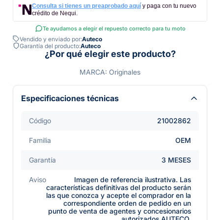
Consulta si tienes un preaprobado aquí
y paga con tu nuevo
crédito de Nequi.
Te ayudamos a elegir el repuesto correcto para tu moto
Vendido y enviado por:
Auteco
Garantía del producto:
Auteco
¿Por qué elegir este producto?
MARCA: Originales
Especificaciones técnicas
Código
21002862
Familia
OEM
Garantía
3 MESES
Aviso
Imagen de referencia ilustrativa. Las
características definitivas del producto serán
las que conozca y acepte el comprador en la
correspondiente orden de pedido en un
punto de venta de agentes y concesionarios
autorizados AUTECO.