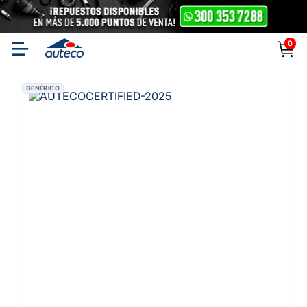
0
GENÉRICO