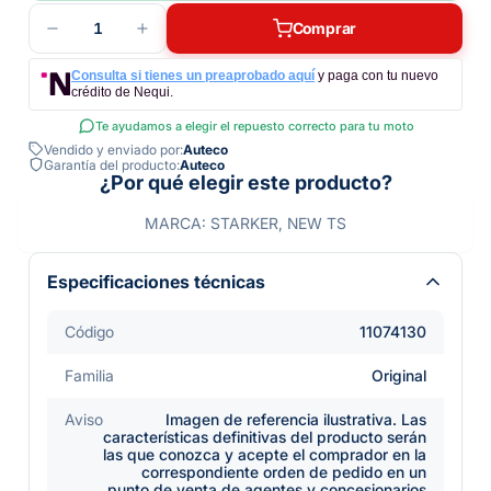
1
Comprar
Consulta si tienes un preaprobado aquí
y paga con tu nuevo
crédito de Nequi.
Te ayudamos a elegir el repuesto correcto para tu moto
Vendido y enviado por:
Auteco
Garantía del producto:
Auteco
¿Por qué elegir este producto?
MARCA: STARKER, NEW TS
Especificaciones técnicas
Código
11074130
Familia
Original
Aviso
Imagen de referencia ilustrativa. Las
características definitivas del producto serán
las que conozca y acepte el comprador en la
correspondiente orden de pedido en un
punto de venta de agentes y concesionarios