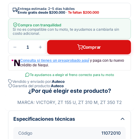
Entrega estimada: 2–5 días hábiles
Envío gratis desde
$200.000
·
Te faltan
$200.000
Compra con tranquilidad
Si no es compatible con tu moto, te ayudamos a cambiarla sin
costo adicional.
1
Comprar
Consulta si tienes un preaprobado aquí
y paga con tu nuevo
crédito de Nequi.
Te ayudamos a elegir el freno correcto para tu moto
Vendido y enviado por:
Auteco
Garantía del producto:
Auteco
¿Por qué elegir este producto?
MARCA: VICTORY, ZT 155 U, ZT 310 M, ZT 350 T2
Especificaciones técnicas
Código
11072010