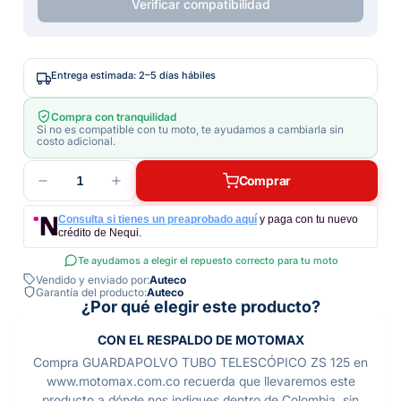
Verificar compatibilidad
Entrega estimada: 2–5 días hábiles
Compra con tranquilidad
Si no es compatible con tu moto, te ayudamos a cambiarla sin
costo adicional.
1
Comprar
Consulta si tienes un preaprobado aquí
y paga con tu nuevo
crédito de Nequi.
Te ayudamos a elegir el repuesto correcto para tu moto
Vendido y enviado por:
Auteco
Garantía del producto:
Auteco
¿Por qué elegir este producto?
CON EL RESPALDO DE MOTOMAX
Compra GUARDAPOLVO TUBO TELESCÓPICO ZS 125 en
www.motomax.com.co recuerda que llevaremos este
producto a dónde nos indiques dentro de Colombia, sin