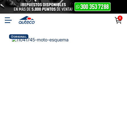
0
ORIGINAL