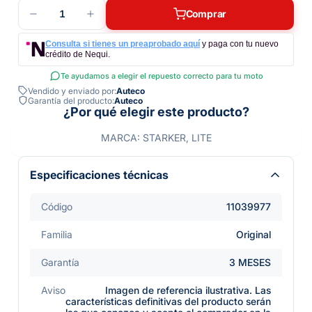
1
Comprar
Consulta si tienes un preaprobado aquí
y paga con tu nuevo
crédito de Nequi.
Te ayudamos a elegir el repuesto correcto para tu moto
Vendido y enviado por:
Auteco
Garantía del producto:
Auteco
¿Por qué elegir este producto?
MARCA: STARKER, LITE
Especificaciones técnicas
Código
11039977
Familia
Original
Garantía
3 MESES
Aviso
Imagen de referencia ilustrativa. Las
características definitivas del producto serán