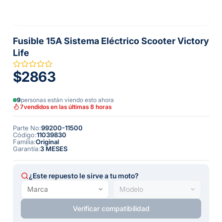
Fusible 15A Sistema Eléctrico Scooter Victory
Life
$2863
9
personas están viendo esto ahora
7
vendidos en las últimas 8 horas
Parte No
:
99200-11500
Código
:
11039830
Familia
:
Original
Garantía
:
3 MESES
¿Este repuesto le sirve a tu moto?
Verificar compatibilidad