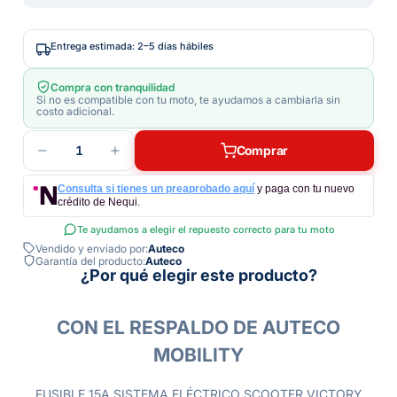
Entrega estimada: 2–5 días hábiles
Compra con tranquilidad
Si no es compatible con tu moto, te ayudamos a cambiarla sin
costo adicional.
1
Comprar
Consulta si tienes un preaprobado aquí
y paga con tu nuevo
crédito de Nequi.
Te ayudamos a elegir el repuesto correcto para tu moto
Vendido y enviado por:
Auteco
Garantía del producto:
Auteco
¿Por qué elegir este producto?
CON EL RESPALDO DE AUTECO
MOBILITY
FUSIBLE 15A SISTEMA ELÉCTRICO SCOOTER VICTORY