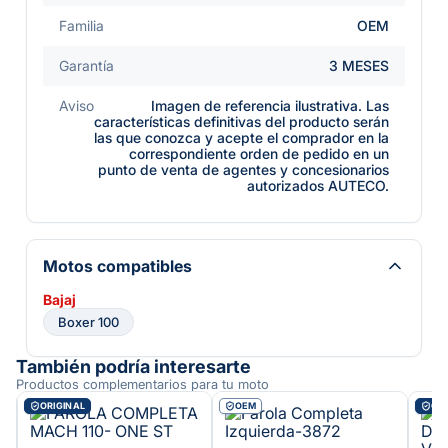
Familia
OEM
Garantía
3 MESES
Aviso
Imagen de referencia ilustrativa. Las
características definitivas del producto serán
las que conozca y acepte el comprador en la
correspondiente orden de pedido en un
punto de venta de agentes y concesionarios
autorizados AUTECO.
Motos compatibles
Bajaj
Boxer 100
También podría interesarte
Productos complementarios para tu moto
ORIGINAL
OEM
ORI