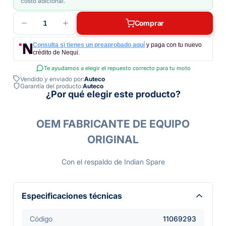
costo adicional.
1
Comprar
Consulta si tienes un preaprobado aquí
y paga con tu nuevo
crédito de Nequi.
Te ayudamos a elegir el repuesto correcto para tu moto
Vendido y enviado por:
Auteco
Garantía del producto:
Auteco
¿Por qué elegir este producto?
OEM FABRICANTE DE EQUIPO
ORIGINAL
Con el respaldo de Indian Spare
Especificaciones técnicas
Código
11069293