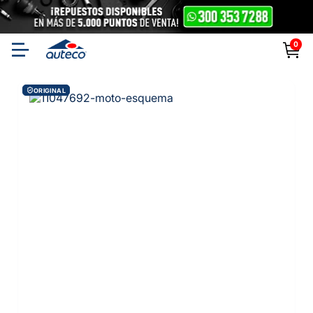
0
ORIGINAL