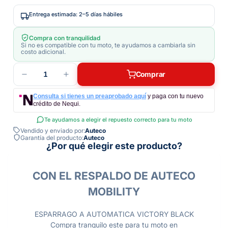
Entrega estimada: 2–5 días hábiles
Compra con tranquilidad
Si no es compatible con tu moto, te ayudamos a cambiarla sin
costo adicional.
1
Comprar
Consulta si tienes un preaprobado aquí
y paga con tu nuevo
crédito de Nequi.
Te ayudamos a elegir el repuesto correcto para tu moto
Vendido y enviado por:
Auteco
Garantía del producto:
Auteco
¿Por qué elegir este producto?
CON EL RESPALDO DE AUTECO
MOBILITY
ESPARRAGO A AUTOMATICA VICTORY BLACK
Compra tranquilo este para tu moto en