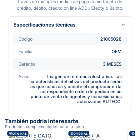
través de múltiples medios de pago como tarjeta de
crédito, débito, crédito on line ADDI, Efecty o Baloto.
Especificaciones técnicas
Código
21005028
Familia
OEM
Garantía
3 MESES
Aviso
Imagen de referencia ilustrativa. Las
características definitivas del producto serán
las que conozca y acepte el comprador en la
correspondiente orden de pedido en un
punto de venta de agentes y concesionarios
autorizados AUTECO.
También podría interesarte
Productos complementarios para tu moto
ORIGINAL
ORIGINAL
ORI