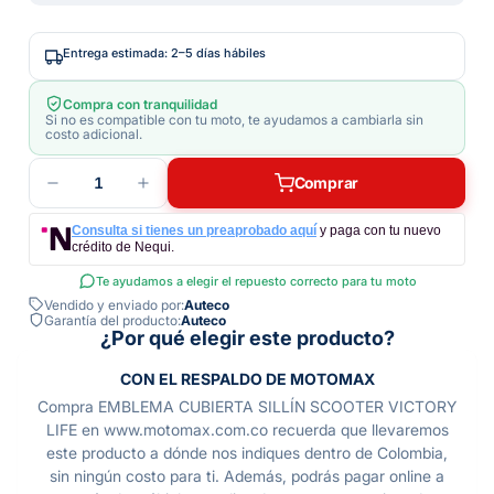
Entrega estimada: 2–5 días hábiles
Compra con tranquilidad
Si no es compatible con tu moto, te ayudamos a cambiarla sin
costo adicional.
1
Comprar
Consulta si tienes un preaprobado aquí
y paga con tu nuevo
crédito de Nequi.
Te ayudamos a elegir el repuesto correcto para tu moto
Vendido y enviado por:
Auteco
Garantía del producto:
Auteco
¿Por qué elegir este producto?
CON EL RESPALDO DE MOTOMAX
Compra EMBLEMA CUBIERTA SILLÍN SCOOTER VICTORY
LIFE en www.motomax.com.co recuerda que llevaremos
este producto a dónde nos indiques dentro de Colombia,
sin ningún costo para ti. Además, podrás pagar online a