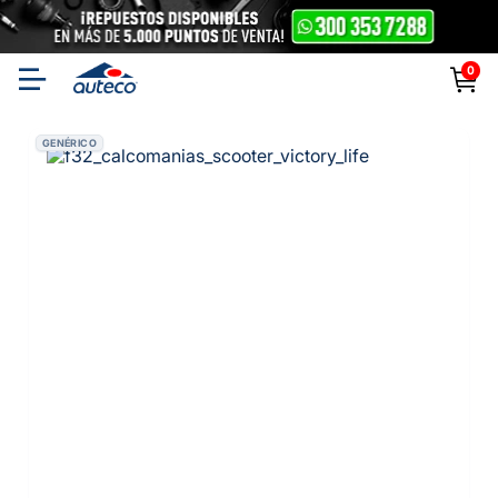
0
GENÉRICO