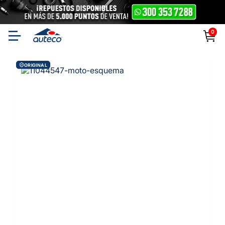
0
ORIGINAL