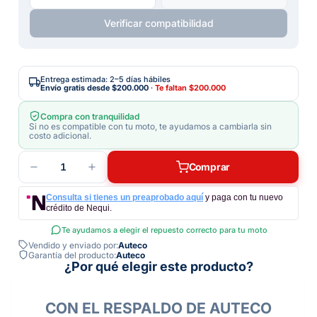
Verificar compatibilidad
Entrega estimada: 2–5 días hábiles
Envío gratis desde
$200.000
·
Te faltan
$200.000
Compra con tranquilidad
Si no es compatible con tu moto, te ayudamos a cambiarla sin
costo adicional.
1
Comprar
Consulta si tienes un preaprobado aquí
y paga con tu nuevo
crédito de Nequi.
Te ayudamos a elegir el repuesto correcto para tu moto
Vendido y enviado por:
Auteco
Garantía del producto:
Auteco
¿Por qué elegir este producto?
CON EL RESPALDO DE AUTECO