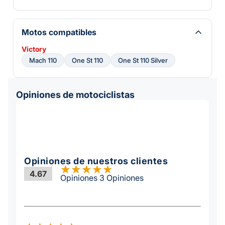
Motos compatibles
Victory
Mach 110
One St 110
One St 110 Silver
Opiniones de motociclistas
Opiniones de nuestros clientes
4.67
Opiniones 3 Opiniones