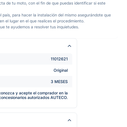
ta de tu moto, con el fin de que puedas identificar si este
l país, para hacer la instalación del mismo asegurándote que
 el lugar en el que realices el procedimiento.
ue te ayudemos a resolver tus inquietudes.
11012621
Original
3 MESES
e conozca y acepte el comprador en la
 concesionarios autorizados AUTECO.