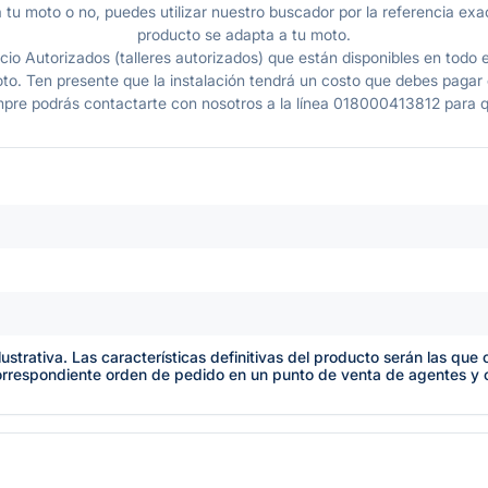
 tu moto o no, puedes utilizar nuestro buscador por la referencia exac
producto se adapta a tu moto.
io Autorizados (talleres autorizados) que están disponibles en todo e
o. Ten presente que la instalación tendrá un costo que debes pagar en
mpre podrás contactarte con nosotros a la línea 018000413812 para q
lustrativa. Las características definitivas del producto serán las qu
orrespondiente orden de pedido en un punto de venta de agentes y