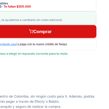
ábiles
0
·
Te faltan
$200.000
, te ayudamos a cambiarla sin costo adicional.
Comprar
probado aquí
y paga con tu nuevo crédito de Nequi.
os a elegir el repuesto correcto para tu moto
ntro de Colombia, sin ningún costo para ti. Además, podrás
rás pagar a través de Efecty o Baloto.
anquilo y seguro de realizar la compra.