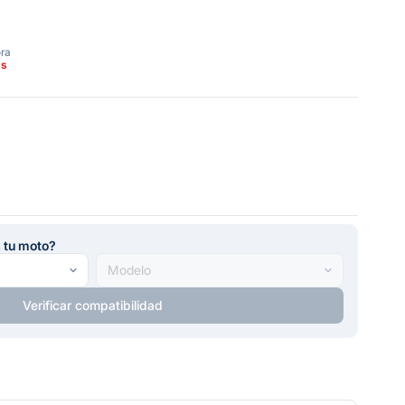
ora
as
a tu moto?
Verificar compatibilidad