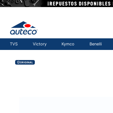
TVS
Victory
Kymco
Benelli
ORIGINAL