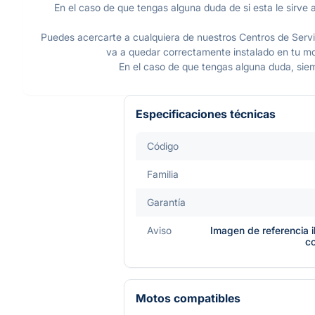
En el caso de que tengas alguna duda de si esta le sirve a
Puedes acercarte a cualquiera de nuestros Centros de Servic
va a quedar correctamente instalado en tu mot
En el caso de que tengas alguna duda, sie
Especificaciones técnicas
Código
Familia
Garantía
Aviso
Imagen de referencia i
c
Motos compatibles