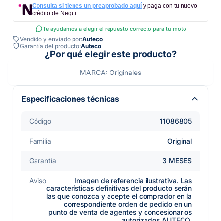
Consulta si tienes un preaprobado aquí
y paga con tu nuevo
crédito de Nequi.
Te ayudamos a elegir el repuesto correcto para tu moto
Vendido y enviado por:
Auteco
Garantía del producto:
Auteco
¿Por qué elegir este producto?
MARCA: Originales
Especificaciones técnicas
Código
11086805
Familia
Original
Garantía
3 MESES
Aviso
Imagen de referencia ilustrativa. Las
características definitivas del producto serán
las que conozca y acepte el comprador en la
correspondiente orden de pedido en un
punto de venta de agentes y concesionarios
autorizados AUTECO.