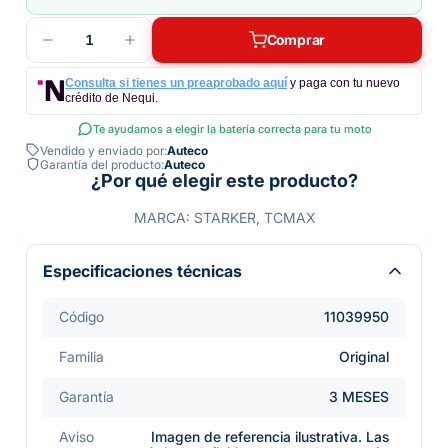
1
Comprar
Consulta si tienes un preaprobado aquí
y paga con tu nuevo
crédito de Nequi.
Te ayudamos a elegir la batería correcta para tu moto
Vendido y enviado por:
Auteco
Garantía del producto:
Auteco
¿Por qué elegir este producto?
MARCA: STARKER, TCMAX
Especificaciones técnicas
Código
11039950
Familia
Original
Garantía
3 MESES
Aviso
Imagen de referencia ilustrativa. Las