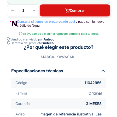
1
Comprar
Consulta si tienes un preaprobado aquí
y paga con tu nuevo
crédito de Nequi.
Te ayudamos a elegir el repuesto correcto para tu moto
Vendido y enviado por:
Auteco
Garantía del producto:
Auteco
¿Por qué elegir este producto?
MARCA: KAWASAKI,
Especificaciones técnicas
Código
11042956
Familia
Original
Garantía
3 MESES
Aviso
Imagen de referencia ilustrativa. Las