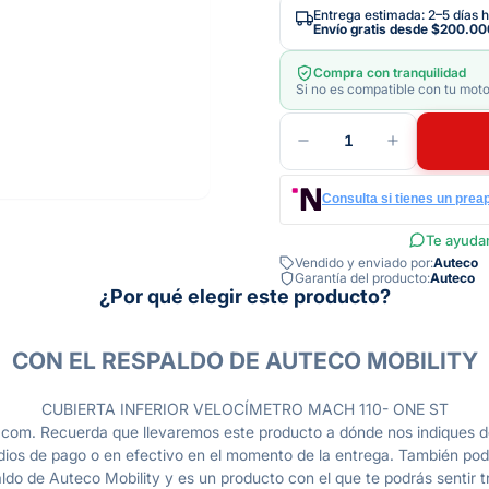
Entrega estimada: 2–5 días h
Envío gratis desde
$200.00
Compra con tranquilidad
Si no es compatible con tu moto
1
Consulta si tienes un prea
Te ayudam
Vendido y enviado por:
Auteco
Garantía del producto:
Auteco
¿Por qué elegir este producto?
CON EL RESPALDO DE AUTECO MOBILITY
CUBIERTA INFERIOR VELOCÍMETRO MACH 110- ONE ST
com. Recuerda que llevaremos este producto a dónde nos indiques de
dios de pago o en efectivo en el momento de la entrega. También pod
do de Auteco Mobility y es un producto con el que te podrás sentir tr