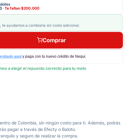
ábiles
0
·
Te faltan
$200.000
, te ayudamos a cambiarla sin costo adicional.
Comprar
probado aquí
y paga con tu nuevo crédito de Nequi.
os a elegir el repuesto correcto para tu moto
ntro de Colombia, sin ningún costo para ti. Además, podrás
rás pagar a través de Efecty o Baloto.
anquilo y seguro de realizar la compra.