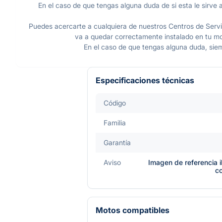
En el caso de que tengas alguna duda de si esta le sirve a
Puedes acercarte a cualquiera de nuestros Centros de Servic
va a quedar correctamente instalado en tu mot
En el caso de que tengas alguna duda, sie
Especificaciones técnicas
Código
Familia
Garantía
Aviso
Imagen de referencia i
c
Motos compatibles