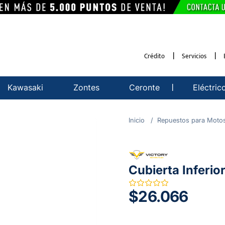
Crédito
Servicios
Kawasaki
Zontes
Ceronte
Eléctric
Repuestos para Moto
Cubierta Inferio
$26.066