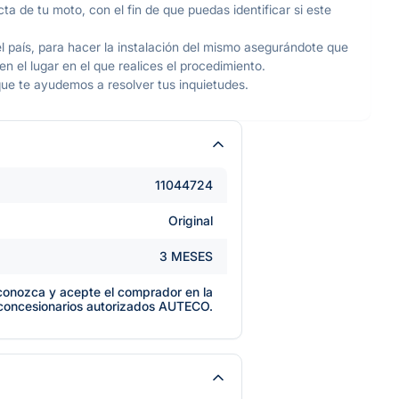
ta de tu moto, con el fin de que puedas identificar si este
l país, para hacer la instalación del mismo asegurándote que
 el lugar en el que realices el procedimiento.
ue te ayudemos a resolver tus inquietudes.
11044724
Original
3 MESES
e conozca y acepte el comprador en la
 concesionarios autorizados AUTECO.