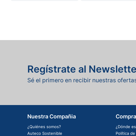
Regístrate al Newslette
Sé el primero en recibir nuestras ofert
Nuestra Compañia
Compra
¿Quiénes somos?
¿Dónde es
Auteco Sostenible
Política d