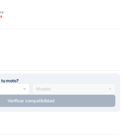
ora
as
a tu moto?
Verificar compatibilidad