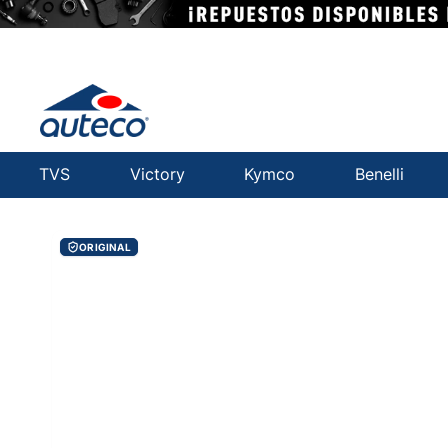
TVS
Victory
Kymco
Benelli
ORIGINAL