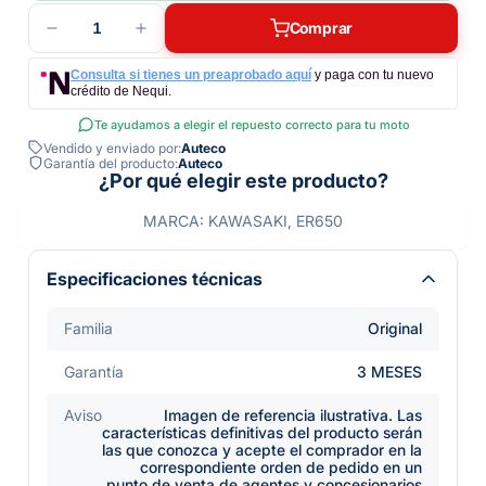
1
Comprar
Consulta si tienes un preaprobado aquí
y paga con tu nuevo
crédito de Nequi.
Te ayudamos a elegir el repuesto correcto para tu moto
Vendido y enviado por:
Auteco
Garantía del producto:
Auteco
¿Por qué elegir este producto?
MARCA: KAWASAKI, ER650
Especificaciones técnicas
Familia
Original
Garantía
3 MESES
Aviso
Imagen de referencia ilustrativa. Las
características definitivas del producto serán
las que conozca y acepte el comprador en la
correspondiente orden de pedido en un
punto de venta de agentes y concesionarios