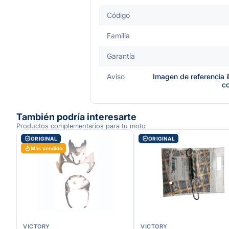
Código
Familia
Garantía
Aviso
Imagen de referencia i
c
También podría interesarte
Productos complementarios para tu moto
ORIGINAL
ORIGINAL
Más vendido
VICTORY
VICTORY