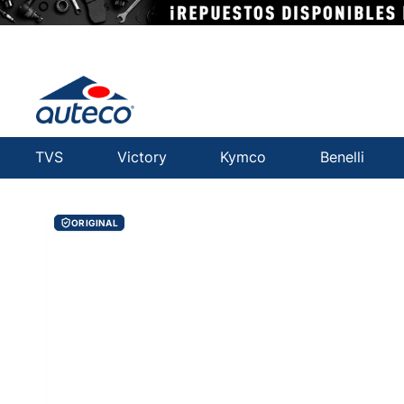
TVS
Victory
Kymco
Benelli
ORIGINAL