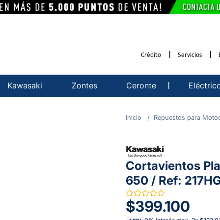
Crédito
Servicios
Kawasaki
Zontes
Ceronte
Eléctric
Repuestos para Moto
Cortavientos Pl
650 / Ref: 217
$399.100