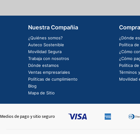
Nuestra Compañia
Compra
¿Quiénes somos?
¿Dónde es
Auteco Sostenible
Política d
Movilidad Segura
¿Cómo com
Trabaja con nosotros
¿Cómo pag
Dónde estamos
Política d
Ventas empresariales
Términos y
Políticas de cumplimiento
Movilidad e
Blog
Mapa de Sitio
Medios de pago y sitio seguro