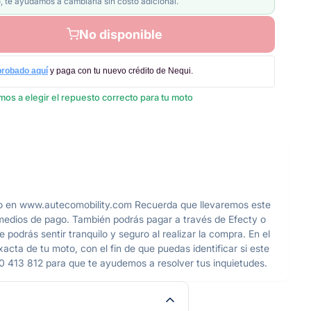
, te ayudamos a cambiarla sin costo adicional.
No disponible
probado aquí
y paga con tu nuevo crédito de Nequi.
os a elegir el repuesto correcto para tu moto
en www.autecomobility.com Recuerda que llevaremos este
 medios de pago. También podrás pagar a través de Efecty o
podrás sentir tranquilo y seguro al realizar la compra. En el
acta de tu moto, con el fin de que puedas identificar si este
0 413 812 para que te ayudemos a resolver tus inquietudes.