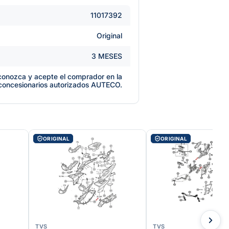
11017392
Original
3 MESES
e conozca y acepte el comprador en la
 concesionarios autorizados AUTECO.
ORIGINAL
ORIGINAL
TVS
TVS