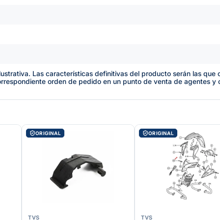
lustrativa. Las características definitivas del producto serán las qu
orrespondiente orden de pedido en un punto de venta de agentes y
ORIGINAL
ORIGINAL
TVS
TVS