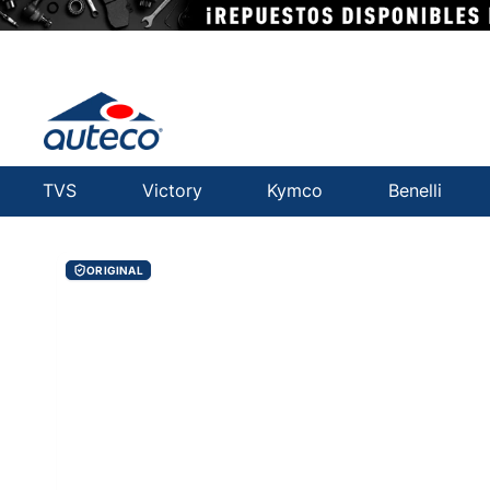
TVS
Victory
Kymco
Benelli
ORIGINAL