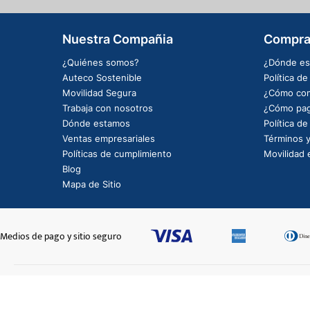
Nuestra Compañia
Compra
¿Quiénes somos?
¿Dónde es
Auteco Sostenible
Política d
Movilidad Segura
¿Cómo com
Trabaja con nosotros
¿Cómo pag
Dónde estamos
Política d
Ventas empresariales
Términos y
Políticas de cumplimiento
Movilidad e
Blog
Mapa de Sitio
Medios de pago y sitio seguro
CONJUNTO CUBIERTA BOMBA AGUA
$115.156