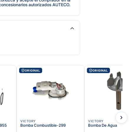
 concesionarios autorizados AUTECO.
ORIGINAL
ORIGINAL
VICTORY
VICTORY
955
Bomba Combustible-299
Bomba De Agua