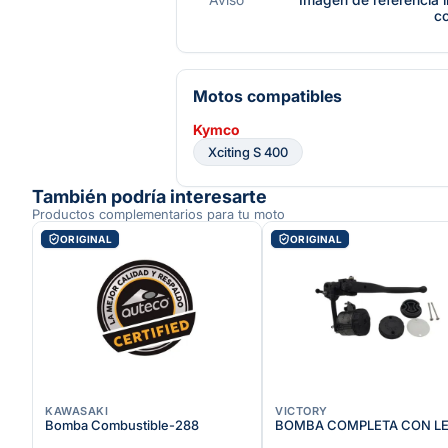
c
Motos compatibles
Kymco
Xciting S 400
También podría interesarte
Productos complementarios para tu moto
ORIGINAL
ORIGINAL
KAWASAKI
VICTORY
Bomba Combustible-288
BOMBA COMPLETA CON L