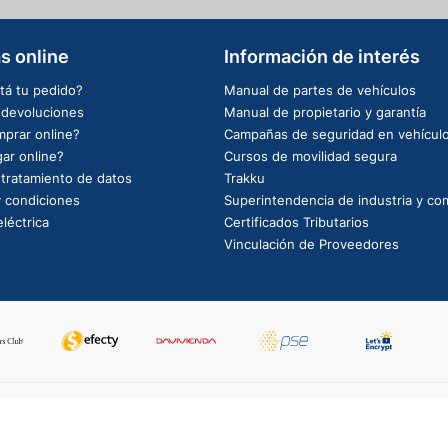
s online
Información de interés
tá tu pedido?
Manual de partes de vehículos
e devoluciones
Manual de propietario y garantía
prar online?
Campañas de seguridad en vehícul
ar online?
Cursos de movilidad segura
e tratamiento de datos
Trakku
 condiciones
Superintendencia de industria y co
léctrica
Certificados Tributarios
Vinculación de Proveedores
PowerBy: