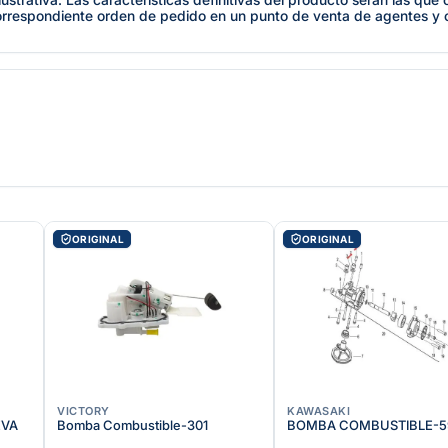
orrespondiente orden de pedido en un punto de venta de agentes y
ORIGINAL
ORIGINAL
VICTORY
KAWASAKI
EVA
Bomba Combustible-301
BOMBA COMBUSTIBLE-5