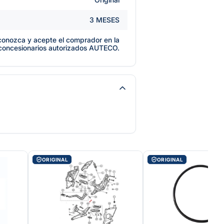
3 MESES
e conozca y acepte el comprador en la
 concesionarios autorizados AUTECO.
ORIGINAL
ORIGINAL