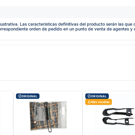
lustrativa. Las características definitivas del producto serán las qu
orrespondiente orden de pedido en un punto de venta de agentes y
ORIGINAL
ORIGINAL
Más vendido