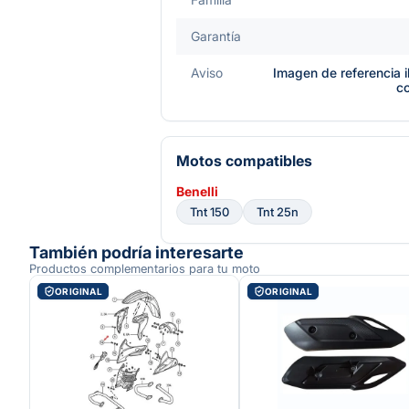
Garantía
Aviso
Imagen de referencia i
c
Motos compatibles
Benelli
Tnt 150
Tnt 25n
También podría interesarte
Productos complementarios para tu moto
ORIGINAL
ORIGINAL