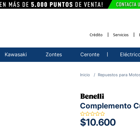
Crédito
Servicios
Kawasaki
Zontes
Ceronte
Eléctric
Repuestos para Moto
Complemento Cu
$10.600