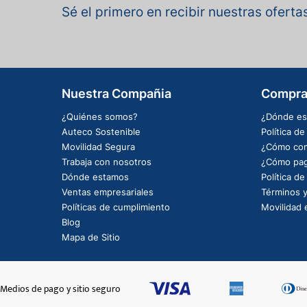
Sé el primero en recibir nuestras ofert
Nuestra Compañia
Compra
¿Quiénes somos?
¿Dónde es
Auteco Sostenible
Política d
Movilidad Segura
¿Cómo com
Trabaja con nosotros
¿Cómo pag
Dónde estamos
Política d
Ventas empresariales
Términos y
Políticas de cumplimiento
Movilidad e
Blog
Mapa de Sitio
Medios de pago y sitio seguro