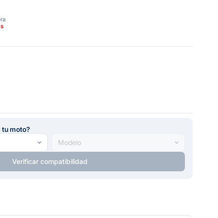
ora
as
a tu moto?
Verificar compatibilidad