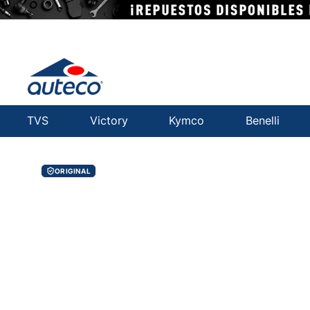
TVS
Victory
Kymco
Benelli
ORIGINAL