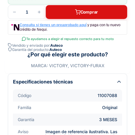
1
Comprar
Consulta si tienes un preaprobado aquí
y paga con tu nuevo
crédito de Nequi.
Te ayudamos a elegir el repuesto correcto para tu moto
Vendido y enviado por:
Auteco
Garantía del producto:
Auteco
¿Por qué elegir este producto?
MARCA: VICTORY, VICTORY-FURAX
Especificaciones técnicas
Código
11007088
Familia
Original
Garantía
3 MESES
Aviso
Imagen de referencia ilustrativa. Las