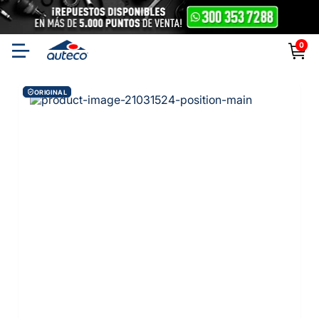
0
ORIGINAL